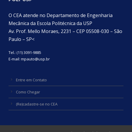
O CEA atende no Departamento de Engenharia
Mecânica da Escola Politécnica da USP
Av. Prof. Mello Moraes, 2231 – CEP 05508-030 – São
Paulo – SP<
Tel.: (11) 3091-9885
E-mail:
mpauto@usp.br
Entre em Contato
Como Chegar
(Re)cadastre-se no CEA