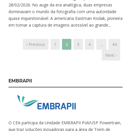
28/02/2026. No auge da era analógica, duas empresas
dominavam o mundo da fotografia com uma autoridade
quase inquestionável. A americana Eastman Kodak, pioneira
em tornar a captura de imagens acessível ao grande...
‹ Previous
1
2
3
4
…
44
Next ›
EMBRAPII
O CEA participa da Unidade EMBRAPII Poli/USP Powertrain,
que traz soluções inovadoras para a área de Trem de