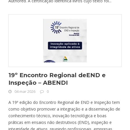
Authored. A certificação identifica livros cujo texto foi...
19º Encontro Regional deEND e
Inspeção – ABENDI
04 mar 2026
0
A 19ª edição do Encontro Regional de END e Inspeção tem
como objetivo promover a integração e a disseminação de
conhecimento técnico, inovação tecnológica e boas
práticas em ensaios não destrutivos (END), inspeção e
integridade de ativos, reunindo profissionais, empresas,