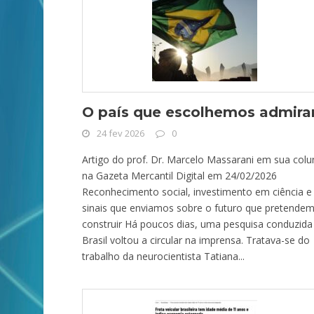
O país que escolhemos admira
24 fev 2026
0
Artigo do prof. Dr. Marcelo Massarani em sua colu
na Gazeta Mercantil Digital em 24/02/2026
Reconhecimento social, investimento em ciência e
sinais que enviamos sobre o futuro que pretende
construir Há poucos dias, uma pesquisa conduzida
Brasil voltou a circular na imprensa. Tratava-se do
trabalho da neurocientista Tatiana...