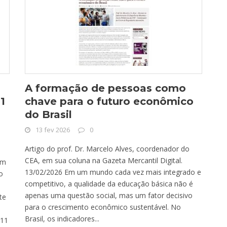
A formação de pessoas como
1
chave para o futuro econômico
do Brasil
13 fev 2026
0
Artigo do prof. Dr. Marcelo Alves, coordenador do
CEA, em sua coluna na Gazeta Mercantil Digital.
em
13/02/2026 Em um mundo cada vez mais integrado e
o
competitivo, a qualidade da educação básica não é
apenas uma questão social, mas um fator decisivo
te
para o crescimento econômico sustentável. No
a
Brasil, os indicadores...
 11