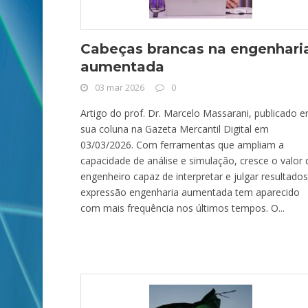
Cabeças brancas na engenhari
aumentada
03 mar 2026
0
Artigo do prof. Dr. Marcelo Massarani, publicado 
sua coluna na Gazeta Mercantil Digital em
03/03/2026. Com ferramentas que ampliam a
capacidade de análise e simulação, cresce o valor 
engenheiro capaz de interpretar e julgar resultado
expressão engenharia aumentada tem aparecido
com mais frequência nos últimos tempos. O...