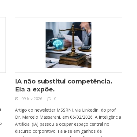
IA não substitui competência.
Ela a expõe.
09 fev 2026
0
a
Artigo do newsletter MSSRNI, via LinkedIn, do prof.
Dr. Marcelo Massarani, em 06/02/2026. A Inteligência
6
Artificial (IA) passou a ocupar espaço central no
discurso corporativo. Fala-se em ganhos de