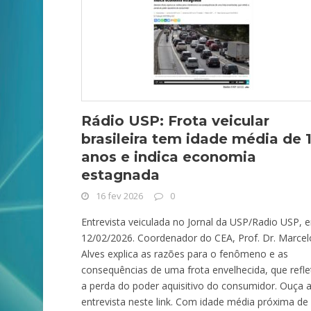
Rádio USP: Frota veicular
brasileira tem idade média de 1
anos e indica economia
estagnada
16 fev 2026
0
Entrevista veiculada no Jornal da USP/Radio USP, 
12/02/2026. Coordenador do CEA, Prof. Dr. Marcel
Alves explica as razões para o fenômeno e as
consequências de uma frota envelhecida, que refle
a perda do poder aquisitivo do consumidor. Ouça 
entrevista neste link. Com idade média próxima de