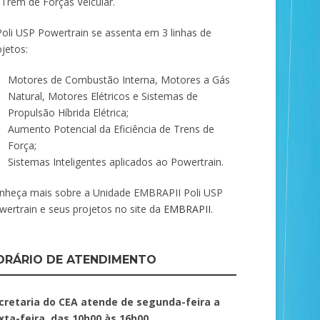
 Trem de Forças Veicular.
Poli USP Powertrain se assenta em 3 linhas de
ojetos:
Motores de Combustão Interna, Motores a Gás
Natural, Motores Elétricos e Sistemas de
Propulsão Híbrida Elétrica;
Aumento Potencial da Eficiência de Trens de
Força;
Sistemas Inteligentes aplicados ao Powertrain.
nheça mais sobre a Unidade EMBRAPII Poli USP
wertrain e seus projetos no site da
EMBRAPII
.
ORÁRIO DE ATENDIMENTO
cretaria do CEA atende de segunda-feira a
xta-feira, das 10h00 às 16h00.