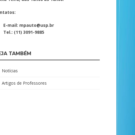
ntatos:
E-mail: mpauto@usp.br
Tel.: (11) 3091-9885
EJA TAMBÉM
Notícias
Artigos de Professores