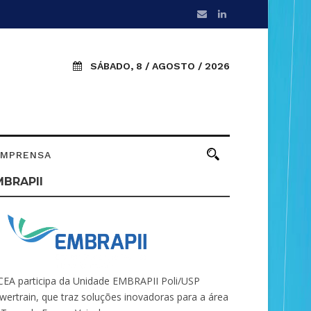
SÁBADO, 8 / AGOSTO / 2026
IMPRENSA
MBRAPII
CEA participa da Unidade EMBRAPII Poli/USP
wertrain, que traz soluções inovadoras para a área