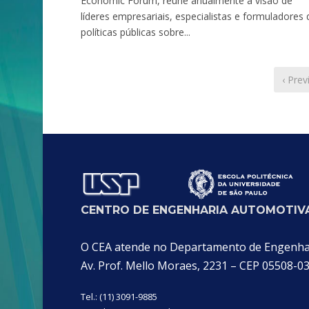
Economic Forum, reúne anualmente a visão de
líderes empresariais, especialistas e formuladores 
políticas públicas sobre...
‹ Prev
CENTRO DE ENGENHARIA AUTOMOTIVA
O CEA atende no Departamento de Engenhari
Av. Prof. Mello Moraes, 2231 – CEP 05508-0
Tel.: (11) 3091-9885