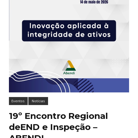
Eventos
Notícias
19º Encontro Regional
deEND e Inspeção –
ABENDI