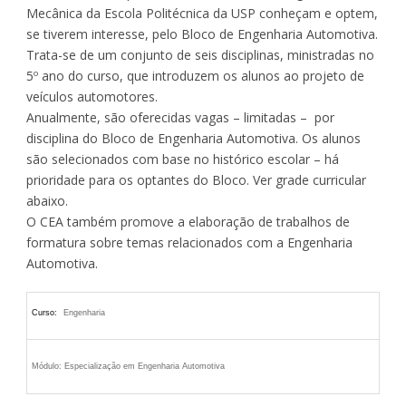
Mecânica da Escola Politécnica da USP conheçam e optem,
se tiverem interesse, pelo Bloco de Engenharia Automotiva.
Trata-se de um conjunto de seis disciplinas, ministradas no
5º ano do curso, que introduzem os alunos ao projeto de
veículos automotores.
Anualmente, são oferecidas vagas – limitadas – por
disciplina do Bloco de Engenharia Automotiva. Os alunos
são selecionados com base no histórico escolar – há
prioridade para os optantes do Bloco. Ver grade curricular
abaixo.
O CEA também promove a elaboração de trabalhos de
formatura sobre temas relacionados com a Engenharia
Automotiva.
Curso:
Engenharia
Módulo: Especialização em Engenharia Automotiva