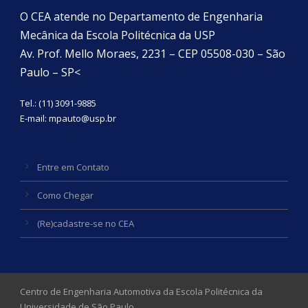
O CEA atende no Departamento de Engenharia
Mecânica da Escola Politécnica da USP
Av. Prof. Mello Moraes, 2231 – CEP 05508-030 – São
Paulo – SP<
Tel.: (11) 3091-9885
E-mail:
mpauto@usp.br
Entre em Contato
Como Chegar
(Re)cadastre-se no CEA
Centro de Engenharia Automotiva da Escola Politécnica da
Universidade de São Paulo