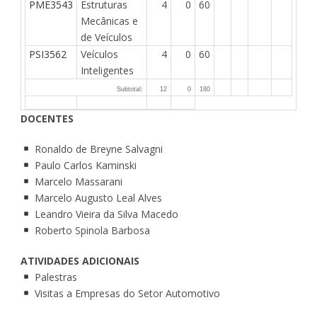
PME3543
Estruturas
4
0
60
Mecânicas e
de Veículos
PSI3562
Veículos
4
0
60
Inteligentes
Subtotal:
12
0
180
DOCENTES
Ronaldo de Breyne Salvagni
Paulo Carlos Kaminski
Marcelo Massarani
Marcelo Augusto Leal Alves
Leandro Vieira da Silva Macedo
Roberto Spinola Barbosa
ATIVIDADES ADICIONAIS
Palestras
Visitas a Empresas do Setor Automotivo