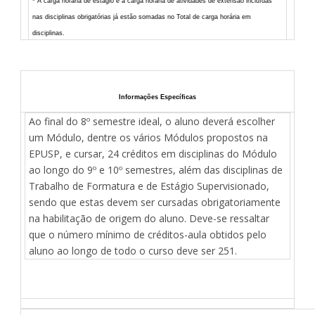
* A carga horária de estágio e a carga horária de atividades de extensão incluídas
nas disciplinas obrigatórias já estão somadas no Total de carga horária em
disciplinas.
Informações Específicas
Ao final do 8º semestre ideal, o aluno deverá escolher
um Módulo, dentre os vários Módulos propostos na
EPUSP, e cursar, 24 créditos em disciplinas do Módulo
ao longo do 9º e 10º semestres, além das disciplinas de
Trabalho de Formatura e de Estágio Supervisionado,
sendo que estas devem ser cursadas obrigatoriamente
na habilitação de origem do aluno. Deve-se ressaltar
que o número mínimo de créditos-aula obtidos pelo
aluno ao longo de todo o curso deve ser 251.