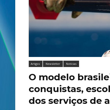
Artigos
Newsletter
Notícias
O modelo brasilei
conquistas, esco
dos serviços de a