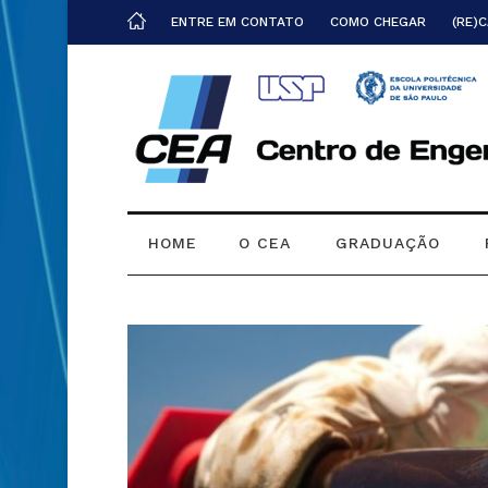
ENTRE EM CONTATO
COMO CHEGAR
(RE)
HOME
O CEA
GRADUAÇÃO