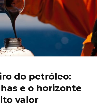
ro do petróleo:
lhas e o horizonte
lto valor