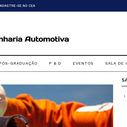
CADASTRE-SE NO CEA
PÓS-GRADUAÇÃO
P & D
EVENTOS
SALA DE 
S