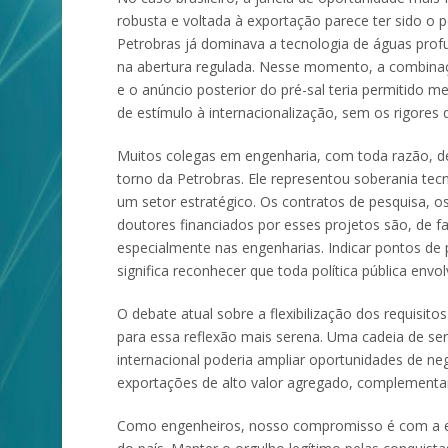
robusta e voltada à exportação parece ter sido o
Petrobras já dominava a tecnologia de águas prof
na abertura regulada. Nesse momento, a combinaç
e o anúncio posterior do pré-sal teria permitido 
de estímulo à internacionalização, sem os rigores
Muitos colegas em engenharia, com toda razão, 
torno da Petrobras. Ele representou soberania tecn
um setor estratégico. Os contratos de pesquisa, o
doutores financiados por esses projetos são, de fato
especialmente nas engenharias. Indicar pontos de p
significa reconhecer que toda política pública e
O debate atual sobre a flexibilização dos requisi
para essa reflexão mais serena. Uma cadeia de ser
internacional poderia ampliar oportunidades de negó
exportações de alto valor agregado, complement
Como engenheiros, nosso compromisso é com a ev