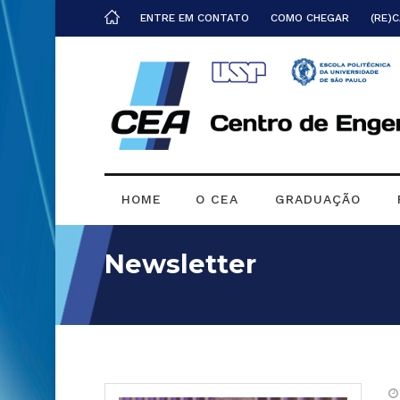
ENTRE EM CONTATO
COMO CHEGAR
(RE)
HOME
O CEA
GRADUAÇÃO
Newsletter