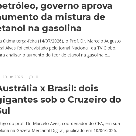
petróleo, governo aprova
aumento da mistura de
etanol na gasolina
 última terça-feira (14/07/2026), o Prof. Dr. Marcelo Augusto
al Alves foi entrevistado pelo Jornal Nacional, da TV Globo,
ra analisar o aumento do teor de etanol na gasolina e...
10 jun 2026
0
Austrália x Brasil: dois
gigantes sob o Cruzeiro do
Sul
rtigo do prof. Dr. Marcelo Aves, coordenador do CEA, em sua
luna na Gazeta Mercantil Digital, publicado em 10/06/2026.