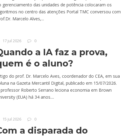
o gerenciamento das unidades de potência colocaram os
lgoritmos no centro das atenções Portal TMC conversou com
of.Dr. Marcelo Alves,...
17 jul 2026
0
Quando a IA faz a prova,
quem é o aluno?
rtigo do prof. Dr. Marcelo Aves, coordenador do CEA, em sua
luna na Gazeta Mercantil Digital, publicado em 15/07/2026.
 professor Roberto Serrano leciona economia em Brown
iversity (EUA) há 34 anos....
15 jul 2026
0
Com a disparada do