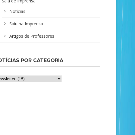
Sala de Imprensa
Notícias
Saiu na Imprensa
Artigos de Professores
OTÍCIAS POR CATEGORIA
ícias
r
tegoria