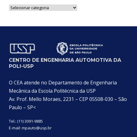
Notícias
por
Categoria
CENTRO DE ENGENHARIA AUTOMOTIVA DA
POLI-USP
O CEA atende no Departamento de Engenharia
Mecânica da Escola Politécnica da USP
Av. Prof. Mello Moraes, 2231 – CEP 05508-030 – São
Paulo – SP<
Tel.: (11) 3091-9885
E-mail:
mpauto@usp.br