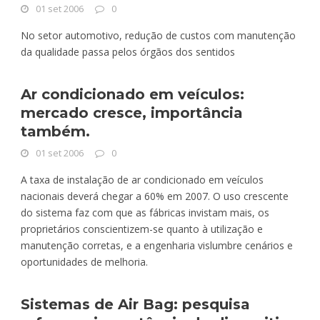
01 set 2006
0
No setor automotivo, redução de custos com manutenção
da qualidade passa pelos órgãos dos sentidos
Ar condicionado em veículos:
mercado cresce, importância
também.
01 set 2006
0
A taxa de instalação de ar condicionado em veículos
nacionais deverá chegar a 60% em 2007. O uso crescente
do sistema faz com que as fábricas invistam mais, os
proprietários conscientizem-se quanto à utilização e
manutenção corretas, e a engenharia vislumbre cenários e
oportunidades de melhoria.
Sistemas de Air Bag: pesquisa