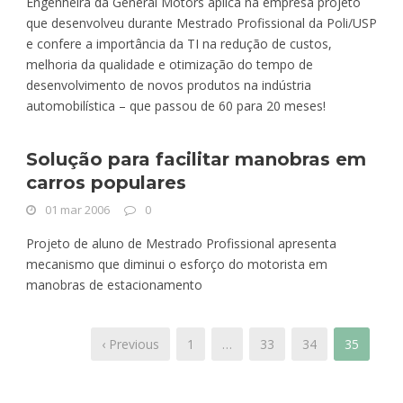
Engenheira da General Motors aplica na empresa projeto
que desenvolveu durante Mestrado Profissional da Poli/USP
e confere a importância da TI na redução de custos,
melhoria da qualidade e otimização do tempo de
desenvolvimento de novos produtos na indústria
automobilística – que passou de 60 para 20 meses!
Solução para facilitar manobras em
carros populares
01 mar 2006
0
Projeto de aluno de Mestrado Profissional apresenta
mecanismo que diminui o esforço do motorista em
manobras de estacionamento
‹ Previous
1
…
33
34
35