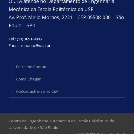
O CEA atende no Departamento de Engenharia
Mecânica da Escola Politécnica da USP
Av. Prof. Mello Moraes, 2231 – CEP 05508-030 – São
Paulo – SP<
Tel.: (11) 3091-9885
E-mail:
mpauto@usp.br
Entre em Contato
Como Chegar
(Re)cadastre-se no CEA
Centro de Engenharia Automotiva da Escola Politécnica da
Universidade de São Paulo
Copyright 2025 CEA-EPUSP