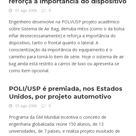
reforça a importância do dispositivo
01 ago 2006
0
Engenheiro desenvolve na POLI/USP projeto acadêmico
sobre Sistema de Air Bag, derruba mitos (como o da bolsa
inflar desnecessariamente) e reforça a importância do
dispositivo, tanto o frontal quanto o lateral. A
conscientização da importância do equipamento é o
caminho para torná-lo item de série. Hoje o sistema de air
bag ainda está restrito a carros de luxo ou apresenta-se
como item opcional.
POLI/USP é premiada, nos Estados
Unidos, por projeto automotivo
01 ago 2006
0
Programa da GM Mundial incentiva o conceito de
engenharia globalizada: reúne 150 alunos, de 13
universidades, de 7 países, e realiza projeto inusitado de