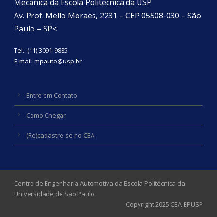
Mecânica da Escola Politécnica da USP
Av. Prof. Mello Moraes, 2231 – CEP 05508-030 – São
Paulo – SP<
Tel.: (11) 3091-9885
E-mail:
mpauto@usp.br
Entre em Contato
Como Chegar
(Re)cadastre-se no CEA
Centro de Engenharia Automotiva da Escola Politécnica da
Universidade de São Paulo
Copyright 2025 CEA-EPUSP