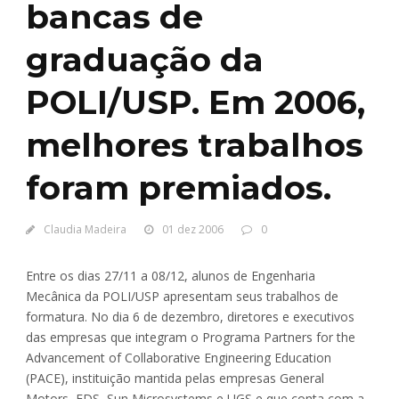
bancas de
graduação da
POLI/USP. Em 2006,
melhores trabalhos
foram premiados.
Claudia Madeira
01 dez 2006
0
Entre os dias 27/11 a 08/12, alunos de Engenharia
Mecânica da POLI/USP apresentam seus trabalhos de
formatura. No dia 6 de dezembro, diretores e executivos
das empresas que integram o Programa Partners for the
Advancement of Collaborative Engineering Education
(PACE), instituição mantida pelas empresas General
Motors, EDS, Sun Microsystems e UGS e que conta com a