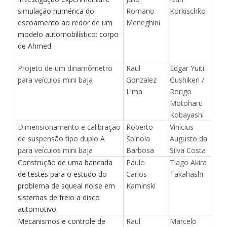
simulação numérica do
Romano
Korkischko
escoamento ao redor de um
Meneghini
modelo automobilístico: corpo
de Ahmed
Projeto de um dinamômetro
Raul
Edgar Yuiti
para veículos mini baja
Gonzalez
Gushiken /
Lima
Rorigo
Motoharu
Kobayashi
Dimensionamento e calibração
Roberto
Vinicius
de suspensão tipo duplo A
Spinola
Augusto da
para veículos mini baja
Barbosa
Silva Costa
Construção de uma bancada
Paulo
Tiago Akira
de testes para o estudo do
Carlos
Takahashi
problema de squeal noise em
Kaminski
sistemas de freio a disco
automotivo
Mecanismos e controle de
Raul
Marcelo