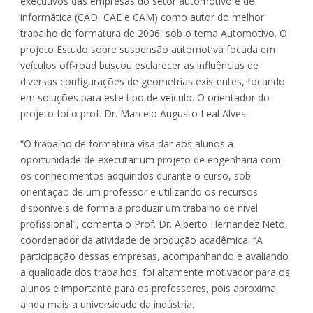
executivos das empresas do setor automotivo e de
informática (CAD, CAE e CAM) como autor do melhor
trabalho de formatura de 2006, sob o tema Automotivo. O
projeto Estudo sobre suspensão automotiva focada em
veículos off-road buscou esclarecer as influências de
diversas configurações de geometrias existentes, focando
em soluções para este tipo de veículo. O orientador do
projeto foi o prof. Dr. Marcelo Augusto Leal Alves.
“O trabalho de formatura visa dar aos alunos a
oportunidade de executar um projeto de engenharia com
os conhecimentos adquiridos durante o curso, sob
orientação de um professor e utilizando os recursos
disponíveis de forma a produzir um trabalho de nível
profissional”, comenta o Prof. Dr. Alberto Hernandez Neto,
coordenador da atividade de produção acadêmica. “A
participação dessas empresas, acompanhando e avaliando
a qualidade dos trabalhos, foi altamente motivador para os
alunos e importante para os professores, pois aproxima
ainda mais a universidade da indústria.