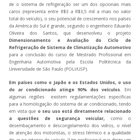
de o sistema de refrigeração ser um dos opcionais mais
caros (representa entre R$3 a R$3,5 mil a mais no valor
total do veículo), o seu potencial de crescimento nos países
da América do Sul é grande, segundo o engenheiro Eduardo
Oliveira dos Santos, que desenvolveu o projeto
Dimensionamento e Avaliação do Ciclo de
Refrigeração de Sistema de Climatização Automotivo
para a conclusão do curso de Mestrado Profissional em
Engenharia Automotiva pela Escola Politécnica da
Universidade de São Paulo (POLI/USP).
Em países como o Japão e os Estados Unidos, o uso
do ar condicionado atinge 90% dos veículos
. Em
algumas regiões existem regulamentações específicas
para a homologação do sistema de ar condicionado, tendo
em vista que
o seu uso está diretamente relacionado
a questões de segurança veicular,
como o
desembaçamento e descongelamento dos vidros, o nível
de atenção dos motoristas, o stress térmico e a qualidade
do ar no interior do veículo. “Um profissional que dirige um