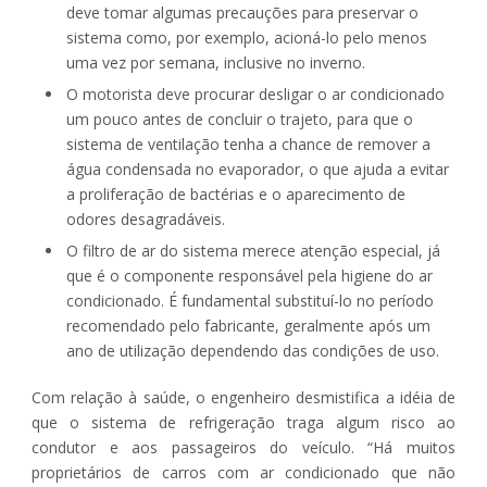
deve tomar algumas precauções para preservar o
sistema como, por exemplo, acioná-lo pelo menos
uma vez por semana, inclusive no inverno.
O motorista deve procurar desligar o ar condicionado
um pouco antes de concluir o trajeto, para que o
sistema de ventilação tenha a chance de remover a
água condensada no evaporador, o que ajuda a evitar
a proliferação de bactérias e o aparecimento de
odores desagradáveis.
O filtro de ar do sistema merece atenção especial, já
que é o componente responsável pela higiene do ar
condicionado. É fundamental substituí-lo no período
recomendado pelo fabricante, geralmente após um
ano de utilização dependendo das condições de uso.
Com relação à saúde, o engenheiro desmistifica a idéia de
que o sistema de refrigeração traga algum risco ao
condutor e aos passageiros do veículo. “Há muitos
proprietários de carros com ar condicionado que não