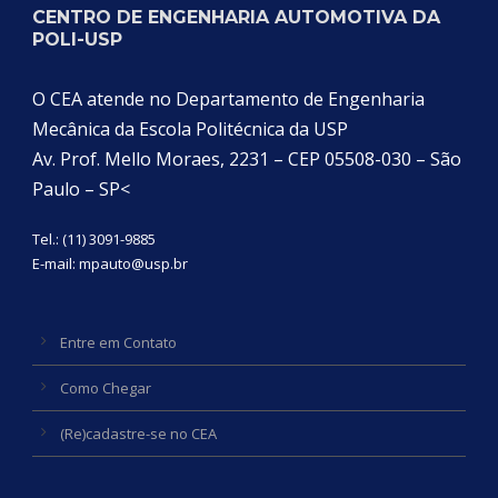
CENTRO DE ENGENHARIA AUTOMOTIVA DA
POLI-USP
O CEA atende no Departamento de Engenharia
Mecânica da Escola Politécnica da USP
Av. Prof. Mello Moraes, 2231 – CEP 05508-030 – São
Paulo – SP<
Tel.: (11) 3091-9885
E-mail:
mpauto@usp.br
Entre em Contato
Como Chegar
(Re)cadastre-se no CEA