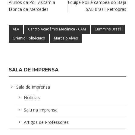
Alunos da Poli visitam a
Equipe Poli é campeã do Baja
fábrica da Mercedes
SAE Brasil-Petrobras
AEA
Centro Acadêmio Mecânica - CAM
Cummins Brasil
Grêmio Politécnico
Marcelo Alves
SALA DE IMPRENSA
Sala de Imprensa
Notícias
Saiu na Imprensa
Artigos de Professores