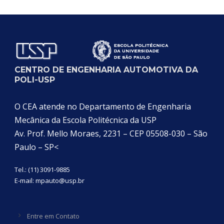
CENTRO DE ENGENHARIA AUTOMOTIVA DA
POLI-USP
O CEA atende no Departamento de Engenharia
Mecânica da Escola Politécnica da USP
Av. Prof. Mello Moraes, 2231 – CEP 05508-030 – São
Paulo – SP<
Tel.: (11) 3091-9885
E-mail:
mpauto@usp.br
Entre em Contato