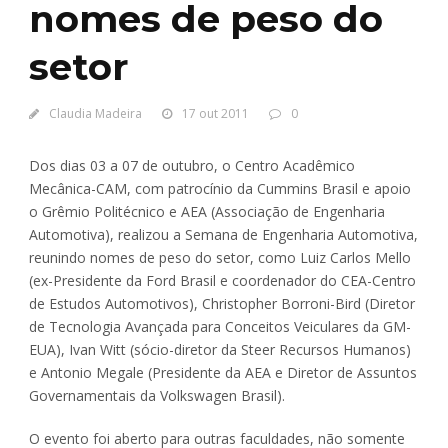
nomes de peso do
setor
Claudia Madeira
17 out 2011
0
Dos dias 03 a 07 de outubro, o Centro Acadêmico
Mecânica-CAM, com patrocínio da Cummins Brasil e apoio
o Grêmio Politécnico e AEA (Associação de Engenharia
Automotiva), realizou a Semana de Engenharia Automotiva,
reunindo nomes de peso do setor, como Luiz Carlos Mello
(ex-Presidente da Ford Brasil e coordenador do CEA-Centro
de Estudos Automotivos), Christopher Borroni-Bird (Diretor
de Tecnologia Avançada para Conceitos Veiculares da GM-
EUA), Ivan Witt (sócio-diretor da Steer Recursos Humanos)
e Antonio Megale (Presidente da AEA e Diretor de Assuntos
Governamentais da Volkswagen Brasil).
O evento foi aberto para outras faculdades, não somente