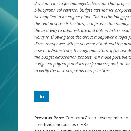
develop criteria for manager’s decision. That projec
bibliographical revision, budget attendance propose
was applied in an engine plant. The methodology propo
the real propose is to show, in a production manage
the best way to administrate and obtain better resul
worry in showing that the direct manpower budget fo
direct manpower will be necessary to attend the pr
how to administrate, through indicators, if the numb
the budget elaboration process, will make possible 
budget step by step and it’s performance, and, at the
to verify the best proposals and practices.
Previous Post:
Comparação do desempenho de fre
com freios hidráulicos e ABS