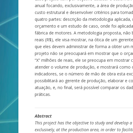
anual focando, exclusivamente, a área de produção,
custo estrutural e desenvolver critérios para toma
quatro partes: descrição da metodologia aplicada
orçamento e um estudo de caso, onde foi aplica
fábrica de motores. A metodologia proposta, não 
reais (R$), ele visa mostrar, na ótica de um geren
que eles devem administrar de forma a obter um m
projeto não se preocupará em mostrar que o orçam
“X” milhões de reais, ele se preocupa em mostrar 
atender o volume de produção, e mostrará como o
indicadores, se o número de mão de obra esta exc
possibilitará ao gerente de produção, elaborar e
atuação, e, no final, será possível comparar os da
práticas.
Abstract
This project has the objective to study and develop 
exclusively, at the production area, in order to facil