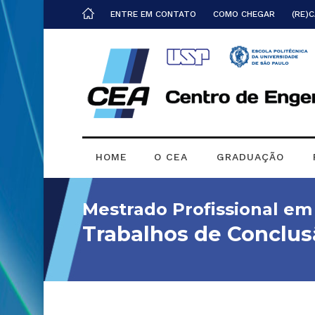
ENTRE EM CONTATO
COMO CHEGAR
(RE)
HOME
O CEA
GRADUAÇÃO
Mestrado Profissional e
Trabalhos de Conclus