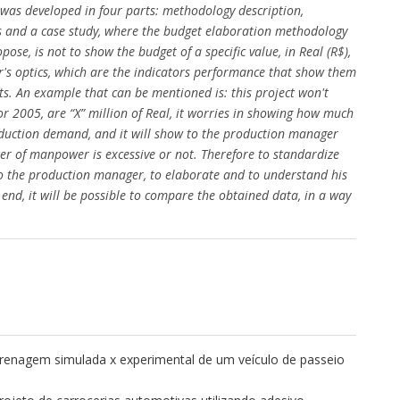
t was developed in four parts: methodology description,
s and a case study, where the budget elaboration methodology
se, is not to show the budget of a specific value, in Real (R$),
r's optics, which are the indicators performance that show them
ts. An example that can be mentioned is: this project won't
r 2005, are “X” million of Real, it worries in showing how much
oduction demand, and it will show to the production manager
er of manpower is excessive or not. Therefore to standardize
to the production manager, to elaborate and to understand his
 end, it will be possible to compare the obtained data, in a way
nagem simulada x experimental de um veículo de passeio