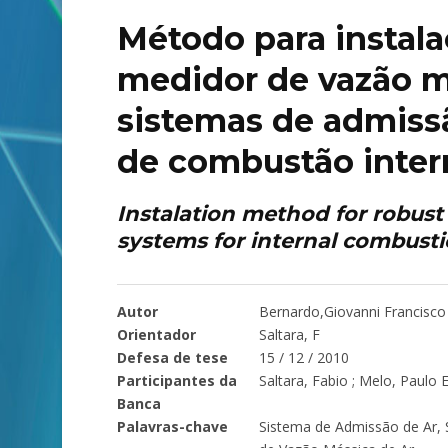
Método para instala
medidor de vazão m
sistemas de admiss
de combustão inter
Instalation method for robust 
systems for internal combusti
Autor
Bernardo,Giovanni Francisco
Orientador
Saltara, F
Defesa de tese
15 / 12 / 2010
Participantes da
Saltara, Fabio ; Melo, Paulo
Banca
Palavras-chave
Sistema de Admissão de Ar, 