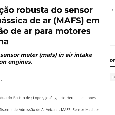
ção robusta do sensor
ássica de ar (MAFS) em
ão de ar para motores
na
sensor meter (mafs) in air intake
on engines.
P
 -
 Eduardo Batista de ; Lopez, José Ignacio Hernandes Lopes
Sistema de Admissão de Ar Veicular, MAFS, Sensor Medidor