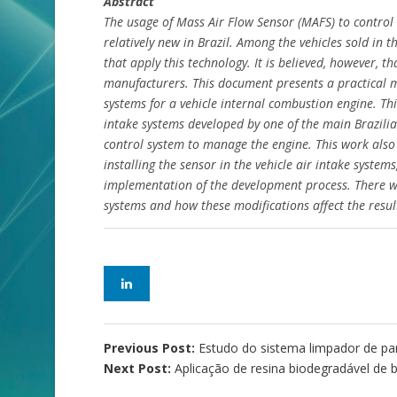
Abstract
The usage of Mass Air Flow Sensor (MAFS) to control 
relatively new in Brazil. Among the vehicles sold in 
that apply this technology. It is believed, however, t
manufacturers. This document presents a practical me
systems for a vehicle internal combustion engine. T
intake systems developed by one of the main Brazilia
control system to manage the engine. This work also 
installing the sensor in the vehicle air intake system
implementation of the development process. There wil
systems and how these modifications affect the resul
Previous Post:
Estudo do sistema limpador de pa
Next Post:
Aplicação de resina biodegradável de 