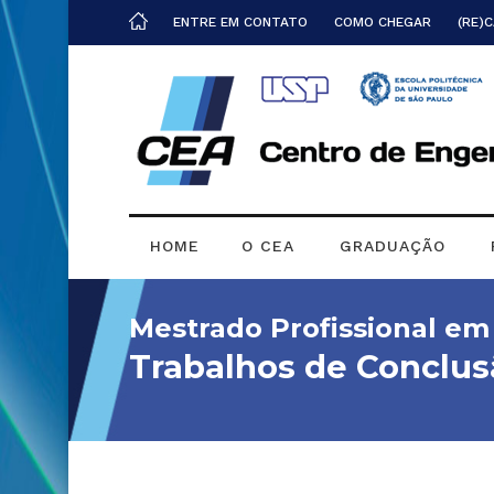
ENTRE EM CONTATO
COMO CHEGAR
(RE)
HOME
O CEA
GRADUAÇÃO
Mestrado Profissional e
Trabalhos de Conclus