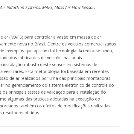
 Air Induction Systems, MAFS, Mass Air Flow Sensor.
de ar (MAFS) para controlar a vazão em massa de ar
vamente nova no Brasil. Dentre os veículos comercializados
ie exemplos que aplicam tal tecnologia. Acredita-se ainda,
ade dos fabricantes de veículos nacionais.
a instalação robusta deste sensor em sistemas de
 veiculares. Esta metodologia foi baseada em recentes
são de ar realizados por uma das principais montadoras
xiliar no gerenciamento do sistema eletrônico de controle do
 os principais testes de validação para a instalação do
omo algumas das praticas adotadas na execução do
abordados também os efeitos de modificações realizadas
 resultados obtidos.