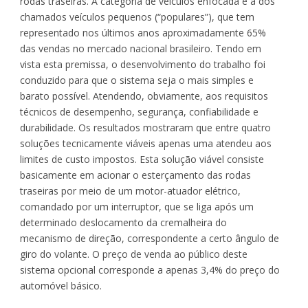
rodas traseiras. A categoria de veículos enfocada é a dos
chamados veículos pequenos (“populares”), que tem
representado nos últimos anos aproximadamente 65%
das vendas no mercado nacional brasileiro. Tendo em
vista esta premissa, o desenvolvimento do trabalho foi
conduzido para que o sistema seja o mais simples e
barato possível. Atendendo, obviamente, aos requisitos
técnicos de desempenho, segurança, confiabilidade e
durabilidade. Os resultados mostraram que entre quatro
soluções tecnicamente viáveis apenas uma atendeu aos
limites de custo impostos. Esta solução viável consiste
basicamente em acionar o esterçamento das rodas
traseiras por meio de um motor-atuador elétrico,
comandado por um interruptor, que se liga após um
determinado deslocamento da cremalheira do
mecanismo de direção, correspondente a certo ângulo de
giro do volante. O preço de venda ao público deste
sistema opcional corresponde a apenas 3,4% do preço do
automóvel básico.