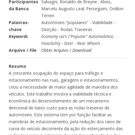
Participantes
Salvagni, Ronaldo de Breyne ; Alves,
da Banca
Marcelo Augusto Leal; Perseguim, Ordilon
Terreri
Palavras-
Automóveis “populares” - Viabilidade -
chave
Direção - Rodas Traseiras
Keywords
Economy cars (“Popular” Automobiles) -
Feasibility - Steer - Rear Wheels
Arquivo /
File
Obter Arquivo /
Download
Resumo
A crescente ocupação do espaço para tráfego e
estacionamento nas ruas, garagens e estacionamentos,
criou a necessidade de maior agilidade de manobra dos
veículos. Este trabalho mostra a viabilidade técnica e
econômica do desenvolvimento de um mecanismo
direcional de baixo custo para as rodas traseiras de
automóveis. Este sistema tem por função facilitar as
manobras de estacionamento, pela redução dos raios de
curva do veículo decorrente da ação do esterçamento das