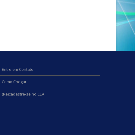
Entre em Contato
Como Chegar
(Re)cadastre-se no CEA