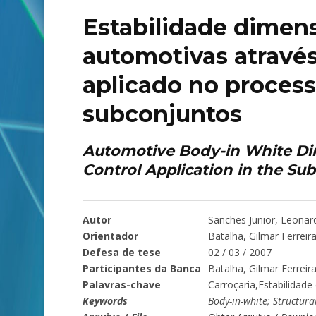
Estabilidade dimens
automotivas através
aplicado no proces
subconjuntos
Automotive Body-in White Dim
Control Application in the Su
Autor
Sanches Junior, Leonar
Orientador
Batalha, Gilmar Ferreir
Defesa de tese
02 / 03 / 2007
Participantes da Banca
Batalha, Gilmar Ferreira
Palavras-chave
Carroçaria,Estabilidade
Keywords
Body-in-white; Structura