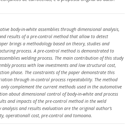
omotive body-in-white assemblies through dimensional analysis,
nd results of a pre-control method that allow to detect
aper brings a methodology based on theory, studies and
acturing process. A pre-control method is demonstrated to
bassemblies welding process. The main contribution of this study
embly process with low investments and low structural cost,
tion phase. The constraints of the paper demonstrate this
riation through in-control process repeatability. The method
it only complement the current methods used in the automotive
ation about dimensional control of body-in-white and process
esults and impacts of the pre-control method in the weld
analysis and results evaluation are the original author’s
ity, operationall cost, pre-control and tomoana.