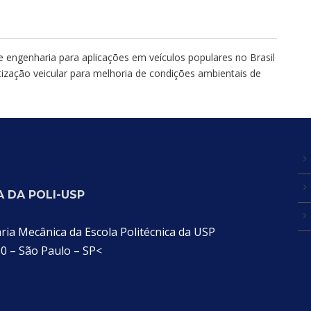
de engenharia para aplicações em veículos populares no Brasil
zação veicular para melhoria de condições ambientais de
 DA POLI-USP
a Mecânica da Escola Politécnica da USP
30 – São Paulo – SP<