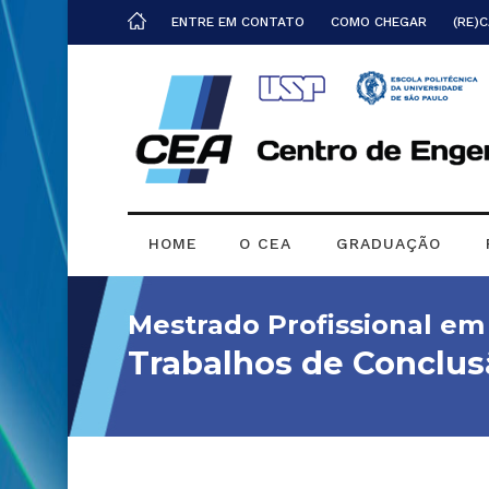
ENTRE EM CONTATO
COMO CHEGAR
(RE)
HOME
O CEA
GRADUAÇÃO
Mestrado Profissional e
Trabalhos de Conclus