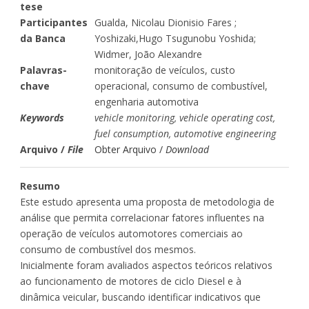
tese
Participantes
Gualda, Nicolau Dionisio Fares ;
da Banca
Yoshizaki,Hugo Tsugunobu Yoshida;
Widmer, João Alexandre
Palavras-
monitoração de veículos, custo
chave
operacional, consumo de combustível,
engenharia automotiva
Keywords
vehicle monitoring, vehicle operating cost,
fuel consumption, automotive engineering
Arquivo /
File
Obter Arquivo /
Download
Resumo
Este estudo apresenta uma proposta de metodologia de
análise que permita correlacionar fatores influentes na
operação de veículos automotores comerciais ao
consumo de combustível dos mesmos.
Inicialmente foram avaliados aspectos teóricos relativos
ao funcionamento de motores de ciclo Diesel e à
dinâmica veicular, buscando identificar indicativos que