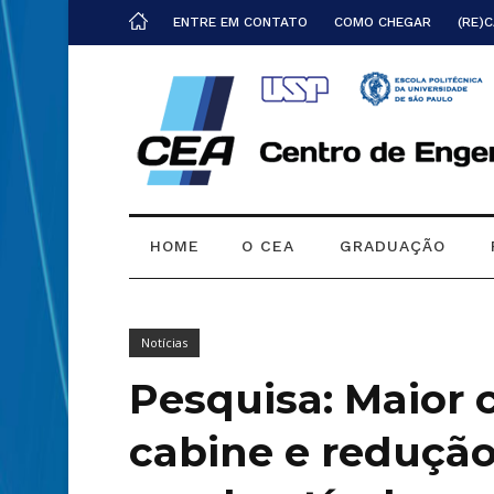
ENTRE EM CONTATO
COMO CHEGAR
(RE)
HOME
O CEA
GRADUAÇÃO
Notícias
Pesquisa: Maior 
cabine e reduçã