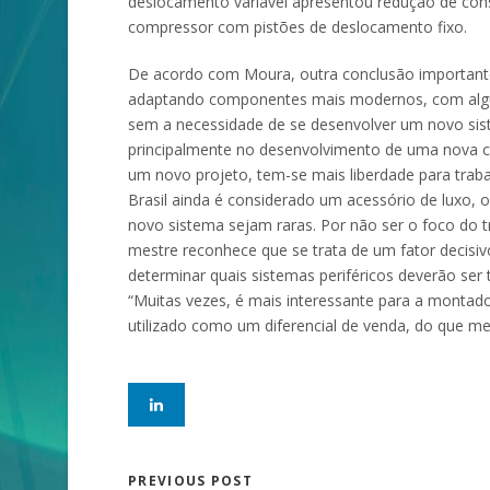
deslocamento variável apresentou redução de co
compressor com pistões de deslocamento fixo.
De acordo com Moura, outra conclusão importante
adaptando componentes mais modernos, com alguma
sem a necessidade de se desenvolver um novo sist
principalmente no desenvolvimento de uma nova c
um novo projeto, tem-se mais liberdade para traba
Brasil ainda é considerado um acessório de luxo,
novo sistema sejam raras. Por não ser o foco do tr
mestre reconhece que se trata de um fator decisiv
determinar quais sistemas periféricos deverão ser
“Muitas vezes, é mais interessante para a montad
utilizado como um diferencial de venda, do que mel
PREVIOUS POST