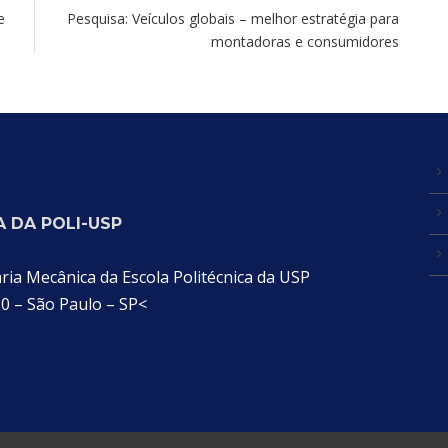
e
Pesquisa: Veículos globais – melhor estratégia para
montadoras e consumidores
 DA POLI-USP
a Mecânica da Escola Politécnica da USP
30 – São Paulo – SP<