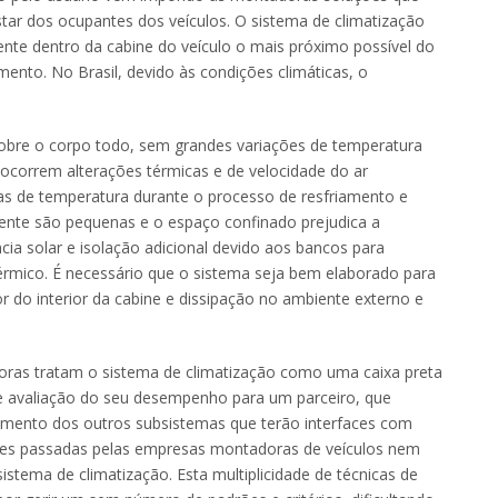
ar dos ocupantes dos veículos. O sistema de climatização
nte dentro da cabine do veículo o mais próximo possível do
ento. No Brasil, devido às condições climáticas, o
sobre o corpo todo, sem grandes variações de temperatura
ocorrem alterações térmicas e de velocidade do ar
rias de temperatura durante o processo de resfriamento e
mente são pequenas e o espaço confinado prejudica a
cia solar e isolação adicional devido aos bancos para
rmico. É necessário que o sistema seja bem elaborado para
r do interior da cabine e dissipação no ambiente externo e
.
as tratam o sistema de climatização como uma caixa preta
 e avaliação do seu desempenho para um parceiro, que
imento dos outros subsistemas que terão interfaces com
ações passadas pelas empresas montadoras de veículos nem
stema de climatização. Esta multiplicidade de técnicas de