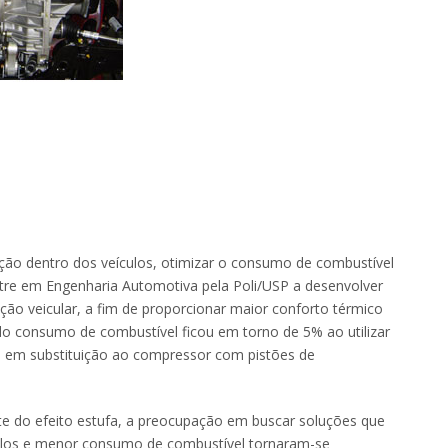
ação dentro dos veículos, otimizar o consumo de combustível
tre em Engenharia Automotiva pela Poli/USP a desenvolver
ão veicular, a fim de proporcionar maior conforto térmico
do consumo de combustível ficou em torno de 5% ao utilizar
 em substituição ao compressor com pistões de
te do efeito estufa, a preocupação em buscar soluções que
los e menor consumo de combustível tornaram-se