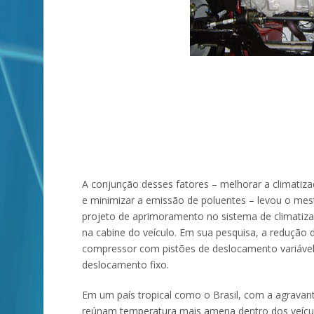
A conjunção desses fatores – melhorar a climatiz
e minimizar a emissão de poluentes – levou o mes
projeto de aprimoramento no sistema de climatizaç
na cabine do veículo. Em sua pesquisa, a redução 
compressor com pistões de deslocamento variável
deslocamento fixo.
Em um país tropical como o Brasil, com a agravan
reúnam temperatura mais amena dentro dos veícu