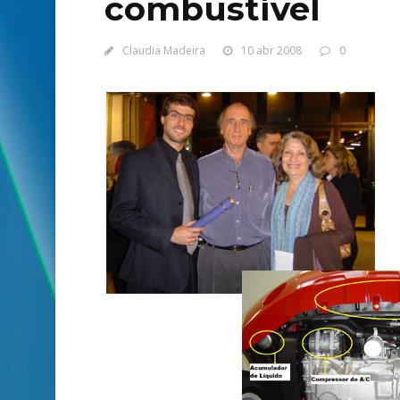
combustível
Claudia Madeira
10 abr 2008
0