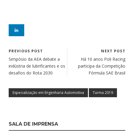
PREVIOUS POST
NEXT POST
Simpósio da AEA debate a
Há 10 anos Poli Racing
indústria de lubrificantes e os
participa da Competição
desafios do Rota 2030
Fórmula SAE Brasil
Especialização em Engenharia Automotiva
Turma 2019
SALA DE IMPRENSA