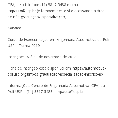
CEA, pelo telefone (11) 3817-5488 e email
mpauto@usp.br
(e também neste site acessando a área
de
Pós-graduação/Especialização)
Serviço:
Curso de Especialização em Engenharia Automotiva da Poli-
USP – Turma 2019
Inscrições: Até 30 de novembro de 2018
Ficha de inscrição está disponível em:
https://automotiva-
poliusp.org.br/pos-graduacao/especializacao/inscricoes/
Informações: Centro de Engenharia Automotiva (CEA) da
Poli-USP – (11) 3817-5488 – mpauto@usp.br