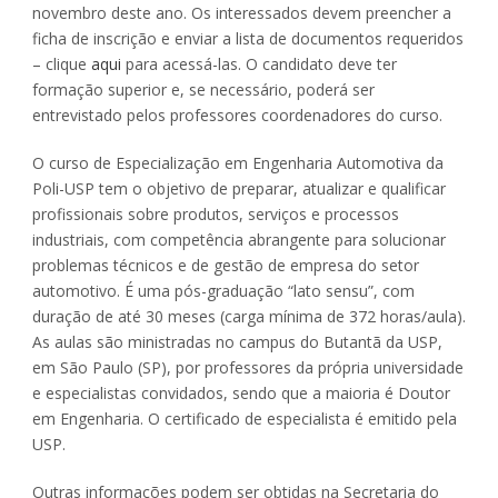
novembro deste ano. Os interessados devem preencher a
ficha de inscrição e enviar a lista de documentos requeridos
– clique
aqui
para acessá-las. O candidato deve ter
formação superior e, se necessário, poderá ser
entrevistado pelos professores coordenadores do curso.
O curso de Especialização em Engenharia Automotiva da
Poli-USP tem o objetivo de preparar, atualizar e qualificar
profissionais sobre produtos, serviços e processos
industriais, com competência abrangente para solucionar
problemas técnicos e de gestão de empresa do setor
automotivo. É uma pós-graduação “lato sensu”, com
duração de até 30 meses (carga mínima de 372 horas/aula).
As aulas são ministradas no campus do Butantã da USP,
em São Paulo (SP), por professores da própria universidade
e especialistas convidados, sendo que a maioria é Doutor
em Engenharia. O certificado de especialista é emitido pela
USP.
Outras informações podem ser obtidas na Secretaria do