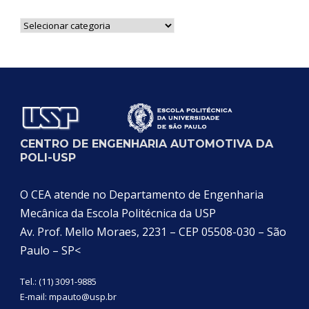
Notícias
por
Categoria
CENTRO DE ENGENHARIA AUTOMOTIVA DA
POLI-USP
O CEA atende no Departamento de Engenharia
Mecânica da Escola Politécnica da USP
Av. Prof. Mello Moraes, 2231 – CEP 05508-030 – São
Paulo – SP<
Tel.: (11) 3091-9885
E-mail:
mpauto@usp.br