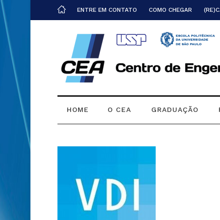
ENTRE EM CONTATO
COMO CHEGAR
(RE)
HOME
O CEA
GRADUAÇÃO