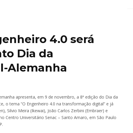
enheiro 4.0 será
to Dia da
il-Alemanha
Alemanha apresenta, em 9 de novembro, a 8ª edição do Dia da
e, o tema “O Engenheiro 4.0 na transformação digital” e já
Silvio Meira (Ikewai), João Carlos Zerbini (Embraer) e
 no Centro Universitário Senac – Santo Amaro, em São Paulo
P.