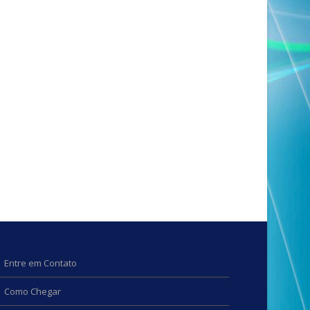
Entre em Contato
Como Chegar