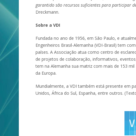
garantido são recursos suficientes para participa
Dreckmann.
Sobre a VDI
Fundada no ano de 1956, em São Paulo, e atualmen
Engenheiros Brasil-Alemanha (VDI-Brasil) tem com
países. A Associação atua como centro de esclarec
de projetos de colaboração, informativos, evento
tem na Alemanha sua matriz com mais de 153 mil a
da Europa.
Mundialmente, a VDI também está presente em paíse
Unidos, África do Sul, Espanha, entre outros. (Tex