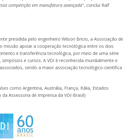
r dessa competição em manufatura avançada
”, conclui Ralf
te presidida pelo engenheiro Wilson Bricio, a Associação de
o missão apoiar a cooperação tecnológica entre os dois
imento e transferência tecnológica, por meio de uma série
s, simpósios e cursos. A VDI é reconhecida mundialmente e
ssociados, sendo a maior associação tecnológico-científica
s como Argentina, Austrália, França, Itália, Estados
to da Assessoria de Imprensa da VDI-Brasil)