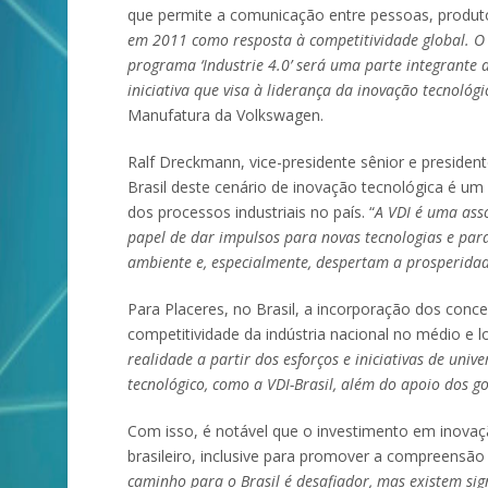
que permite a comunicação entre pessoas, produt
em 2011 como resposta à competitividade global. O
programa ‘Industrie 4.0’ será uma parte integrante 
iniciativa que visa à liderança da inovação tecnológi
Manufatura da Volkswagen.
Ralf Dreckmann, vice-presidente sênior e presiden
Brasil deste cenário de inovação tecnológica é um
dos processos industriais no país. “
A VDI é uma ass
papel de dar impulsos para novas tecnologias e par
ambiente e, especialmente, despertam a prosperida
Para Placeres, no Brasil, a incorporação dos conce
competitividade da indústria nacional no médio e l
realidade a partir dos esforços e iniciativas de uni
tecnológico, como a VDI-Brasil, além do apoio dos go
Com isso, é notável que o investimento em inova
brasileiro, inclusive para promover a compreensão d
caminho para o Brasil é desafiador, mas existem sig