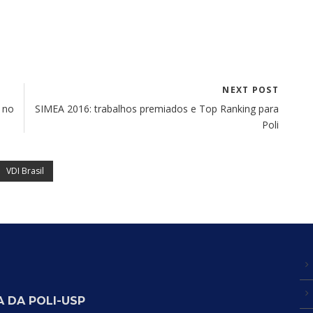
NEXT POST
 no
SIMEA 2016: trabalhos premiados e Top Ranking para
Poli
VDI Brasil
 DA POLI-USP