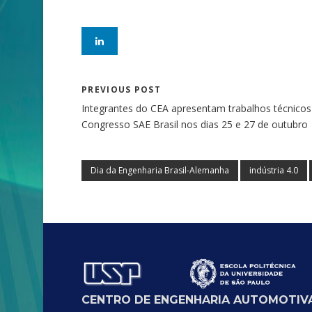
PREVIOUS POST
Integrantes do CEA apresentam trabalhos técnicos
Congresso SAE Brasil nos dias 25 e 27 de outubro
Dia da Engenharia Brasil-Alemanha
indústria 4.0
CENTRO DE ENGENHARIA AUTOMOTIVA