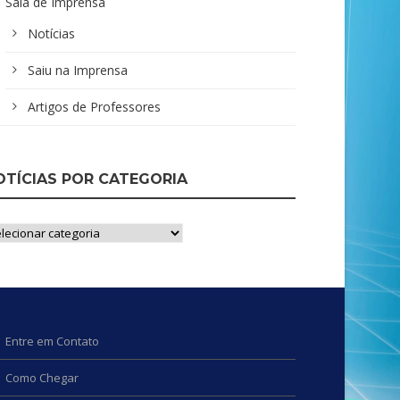
Sala de Imprensa
Notícias
Saiu na Imprensa
Artigos de Professores
OTÍCIAS POR CATEGORIA
ícias
r
tegoria
Entre em Contato
Como Chegar