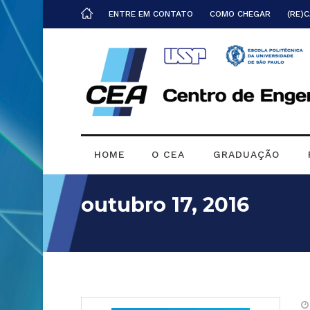
ENTRE EM CONTATO
COMO CHEGAR
(RE)
HOME
O CEA
GRADUAÇÃO
outubro 17, 2016