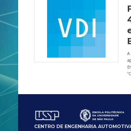
A
a
En
“O
CENTRO DE ENGENHARIA AUTOMOTIVA