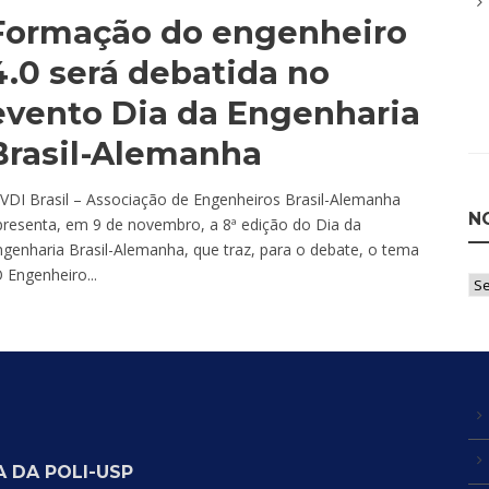
Formação do engenheiro
4.0 será debatida no
evento Dia da Engenharia
Brasil-Alemanha
 VDI Brasil – Associação de Engenheiros Brasil-Alemanha
N
presenta, em 9 de novembro, a 8ª edição do Dia da
genharia Brasil-Alemanha, que traz, para o debate, o tema
 Engenheiro...
Not
po
Ca
 DA POLI-USP