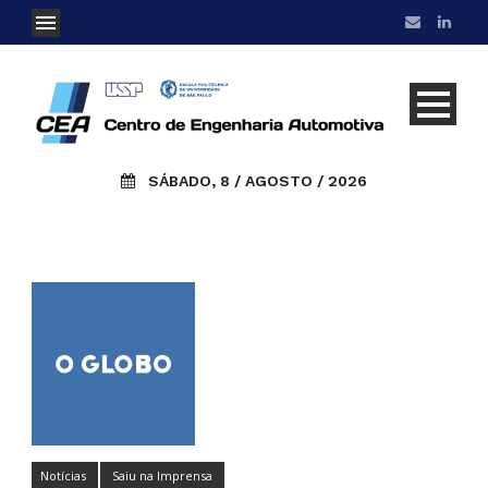
SÁBADO, 8 / AGOSTO / 2026
Notícias
Saiu na Imprensa