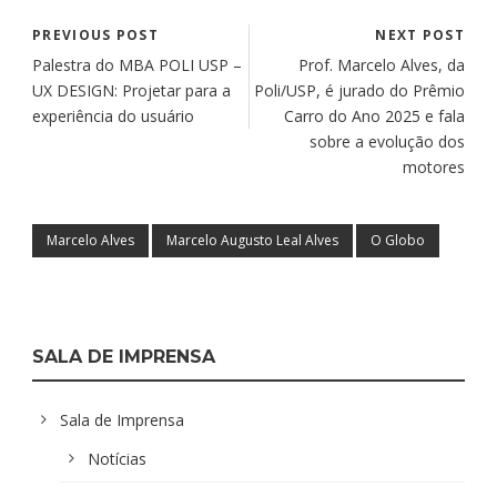
PREVIOUS POST
NEXT POST
Palestra do MBA POLI USP –
Prof. Marcelo Alves, da
UX DESIGN: Projetar para a
Poli/USP, é jurado do Prêmio
experiência do usuário
Carro do Ano 2025 e fala
sobre a evolução dos
motores
Marcelo Alves
Marcelo Augusto Leal Alves
O Globo
SALA DE IMPRENSA
Sala de Imprensa
Notícias