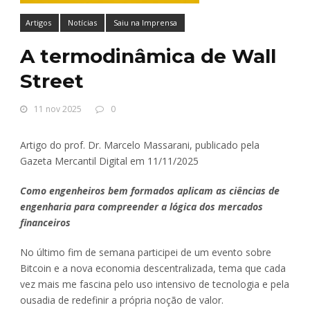
Artigos
Notícias
Saiu na Imprensa
A termodinâmica de Wall
Street
11 nov 2025
0
Artigo do prof. Dr. Marcelo Massarani, publicado pela
Gazeta Mercantil Digital em 11/11/2025
Como engenheiros bem formados aplicam as ciências de
engenharia para compreender a lógica dos mercados
financeiros
No último fim de semana participei de um evento sobre
Bitcoin e a nova economia descentralizada, tema que cada
vez mais me fascina pelo uso intensivo de tecnologia e pela
ousadia de redefinir a própria noção de valor.