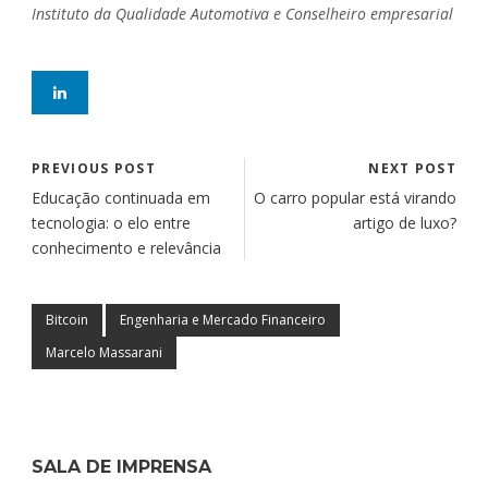
Instituto da Qualidade Automotiva e Conselheiro empresarial
PREVIOUS POST
NEXT POST
Educação continuada em
O carro popular está virando
tecnologia: o elo entre
artigo de luxo?
conhecimento e relevância
Bitcoin
Engenharia e Mercado Financeiro
Marcelo Massarani
SALA DE IMPRENSA