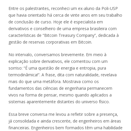
Entre os palestrantes, reconheci um ex-aluno da Poli-USP
que havia orientado há cerca de vinte anos em seu trabalho
de conclusão de curso. Hoje ele é especialista em
derivativos e conselheiro de uma empresa brasileira com
características de “Bitcoin Treasury Company”, dedicada à
gestão de reservas corporativas em Bitcoin.
No intervalo, conversamos brevemente. Em meio à
explicação sobre derivativos, ele comentou com um
sorriso: “É uma questão de energia e entropia, pura
termodinâmica!”. A frase, dita com naturalidade, revelava
mais do que uma metáfora. Mostrava como os
fundamentos das ciências de engenharia permanecem
vivos na forma de pensar, mesmo quando aplicados a
sistemas aparentemente distantes do universo físico.
Essa breve conversa me levou a refletir sobre a presença,
já consolidada e ainda crescente, de engenheiros em áreas
financeiras. Engenheiros bem formados têm uma habilidade