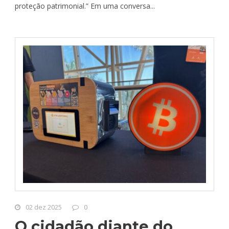
proteção patrimonial.” Em uma conversa...
02 dez 2025
0
O cidadão diante do