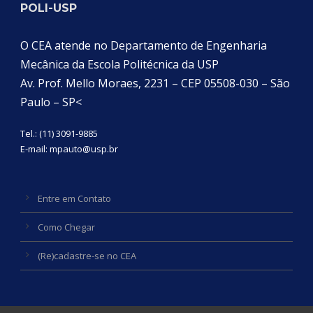
POLI-USP
O CEA atende no Departamento de Engenharia
Mecânica da Escola Politécnica da USP
Av. Prof. Mello Moraes, 2231 – CEP 05508-030 – São
Paulo – SP<
Tel.: (11) 3091-9885
E-mail:
mpauto@usp.br
Entre em Contato
Como Chegar
(Re)cadastre-se no CEA