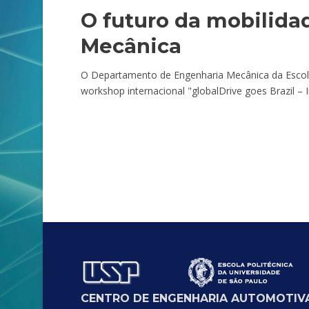
O futuro da mobilida
Mecânica
O Departamento de Engenharia Mecânica da Escola 
workshop internacional "globalDrive goes Brazil – I
CENTRO DE ENGENHARIA AUTOMOTIVA