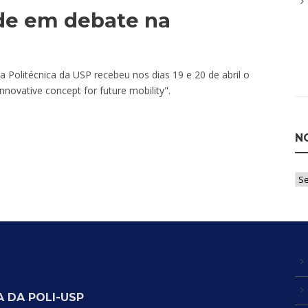
de em debate na
Politécnica da USP recebeu nos dias 19 e 20 de abril o
nnovative concept for future mobility".
N
Not
po
Ca
 DA POLI-USP