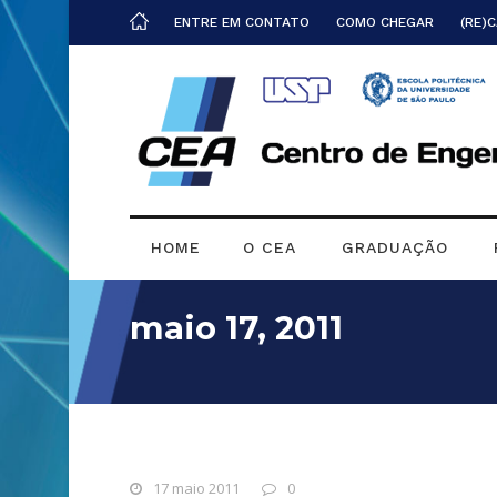
ENTRE EM CONTATO
COMO CHEGAR
(RE)
HOME
O CEA
GRADUAÇÃO
maio 17, 2011
17 maio 2011
0