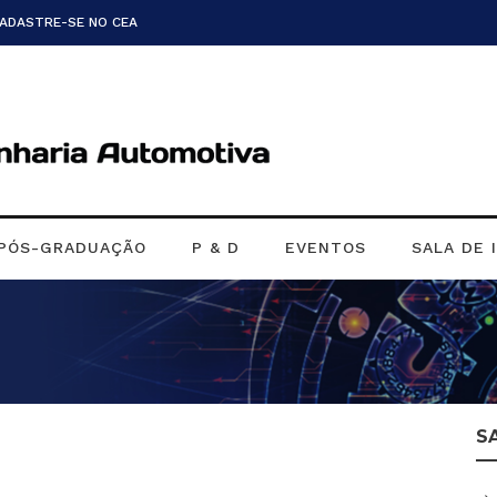
CADASTRE-SE NO CEA
PÓS-GRADUAÇÃO
P & D
EVENTOS
SALA DE 
S