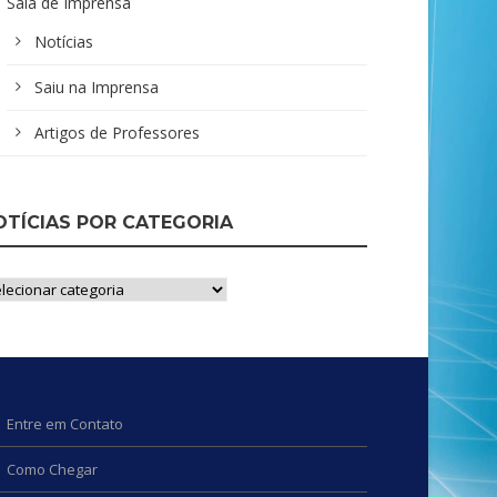
Sala de Imprensa
Notícias
Saiu na Imprensa
Artigos de Professores
OTÍCIAS POR CATEGORIA
ícias
r
tegoria
Entre em Contato
Como Chegar