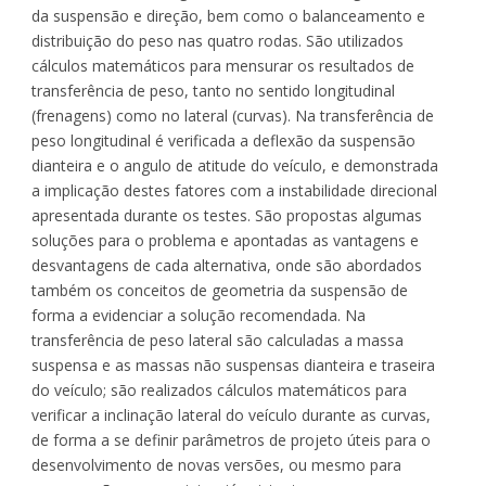
da suspensão e direção, bem como o balanceamento e
distribuição do peso nas quatro rodas. São utilizados
cálculos matemáticos para mensurar os resultados de
transferência de peso, tanto no sentido longitudinal
(frenagens) como no lateral (curvas). Na transferência de
peso longitudinal é verificada a deflexão da suspensão
dianteira e o angulo de atitude do veículo, e demonstrada
a implicação destes fatores com a instabilidade direcional
apresentada durante os testes. São propostas algumas
soluções para o problema e apontadas as vantagens e
desvantagens de cada alternativa, onde são abordados
também os conceitos de geometria da suspensão de
forma a evidenciar a solução recomendada. Na
transferência de peso lateral são calculadas a massa
suspensa e as massas não suspensas dianteira e traseira
do veículo; são realizados cálculos matemáticos para
verificar a inclinação lateral do veículo durante as curvas,
de forma a se definir parâmetros de projeto úteis para o
desenvolvimento de novas versões, ou mesmo para