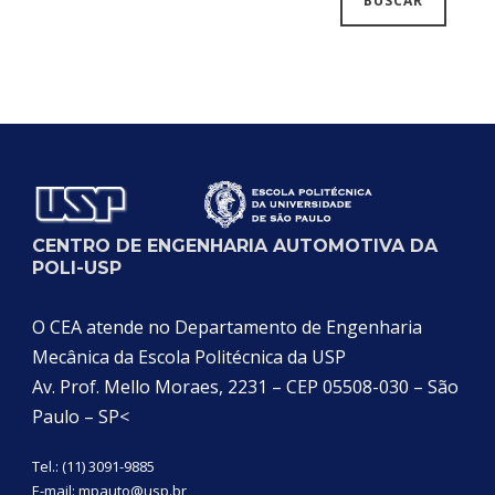
CENTRO DE ENGENHARIA AUTOMOTIVA DA
POLI-USP
O CEA atende no Departamento de Engenharia
Mecânica da Escola Politécnica da USP
Av. Prof. Mello Moraes, 2231 – CEP 05508-030 – São
Paulo – SP<
Tel.: (11) 3091-9885
E-mail:
mpauto@usp.br