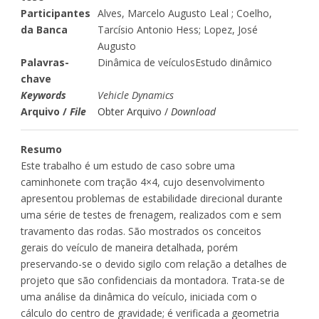
Participantes
Alves, Marcelo Augusto Leal ; Coelho,
da Banca
Tarcísio Antonio Hess; Lopez, José
Augusto
Palavras-
Dinâmica de veículosEstudo dinâmico
chave
Keywords
Vehicle Dynamics
Arquivo /
File
Obter Arquivo /
Download
Resumo
Este trabalho é um estudo de caso sobre uma
caminhonete com tração 4×4, cujo desenvolvimento
apresentou problemas de estabilidade direcional durante
uma série de testes de frenagem, realizados com e sem
travamento das rodas. São mostrados os conceitos
gerais do veículo de maneira detalhada, porém
preservando-se o devido sigilo com relação a detalhes de
projeto que são confidenciais da montadora. Trata-se de
uma análise da dinâmica do veículo, iniciada com o
cálculo do centro de gravidade; é verificada a geometria