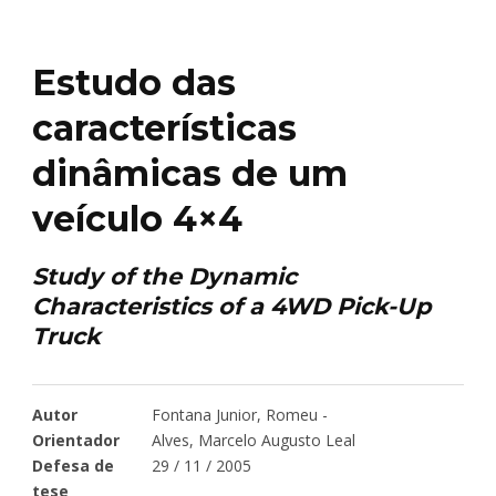
Estudo das
características
dinâmicas de um
veículo 4×4
Study of the Dynamic
Characteristics of a 4WD Pick-Up
Truck
Autor
Fontana Junior, Romeu -
Orientador
Alves, Marcelo Augusto Leal
Defesa de
29 / 11 / 2005
tese