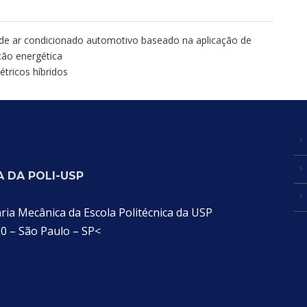
 de ar condicionado automotivo baseado na aplicação de
ção energética
tricos híbridos
 DA POLI-USP
a Mecânica da Escola Politécnica da USP
30 – São Paulo – SP<