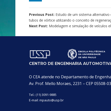
Previous Post:
Estudo de um sistema alternativo
tubos de vórtice utilizando o conceito de regenera
Next Post:
Modelagem e simulação de veículos elé
CENTRO DE ENGENHARIA AUTOMOTIVA
O CEA atende no Departamento de Engenhari
Av. Prof. Mello Moraes, 2231 – CEP 05508-0
Tel.: (11) 3091-9885
E-mail:
mpauto@usp.br