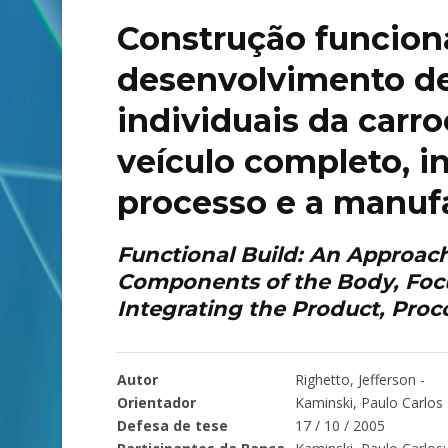
Construção funcion
desenvolvimento d
individuais da carr
veículo completo, i
processo e a manuf
Functional Build: An Approach
Components of the Body, Focu
Integrating the Product, Pro
Autor
Righetto, Jefferson -
Orientador
Kaminski, Paulo Carlos
Defesa de tese
17 / 10 / 2005