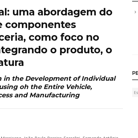
al: uma abordagem do
e componentes
oceria, como foco no
ntegrando o produto, o
atura
P
 in the Development of Individual
sing oh the Entire Vehicle,
ccess and Manufacturing