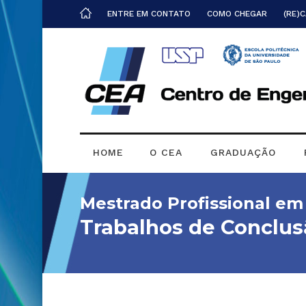
ENTRE EM CONTATO
COMO CHEGAR
(RE)
HOME
O CEA
GRADUAÇÃO
Mestrado Profissional e
Trabalhos de Conclus