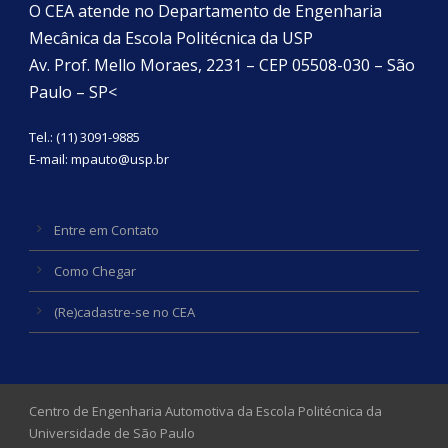
O CEA atende no Departamento de Engenharia
Mecânica da Escola Politécnica da USP
Av. Prof. Mello Moraes, 2231 – CEP 05508-030 – São
Paulo – SP<
Tel.: (11) 3091-9885
E-mail:
mpauto@usp.br
Entre em Contato
Como Chegar
(Re)cadastre-se no CEA
Centro de Engenharia Automotiva da Escola Politécnica da
Universidade de São Paulo