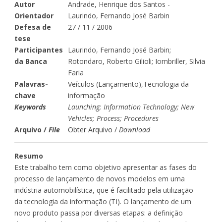
Autor
Andrade, Henrique dos Santos -
Orientador
Laurindo, Fernando José Barbin
Defesa de
27 / 11 / 2006
tese
Participantes
Laurindo, Fernando José Barbin;
da Banca
Rotondaro, Roberto Gilioli; Iombriller, Silvia
Faria
Palavras-
Veículos (Lançamento),Tecnologia da
chave
informação
Keywords
Launching; Information Technology; New
Vehicles; Process; Procedures
Arquivo /
File
Obter Arquivo /
Download
Resumo
Este trabalho tem como objetivo apresentar as fases do
processo de lançamento de novos modelos em uma
indústria automobilística, que é facilitado pela utilização
da tecnologia da informação (TI). O lançamento de um
novo produto passa por diversas etapas: a definição