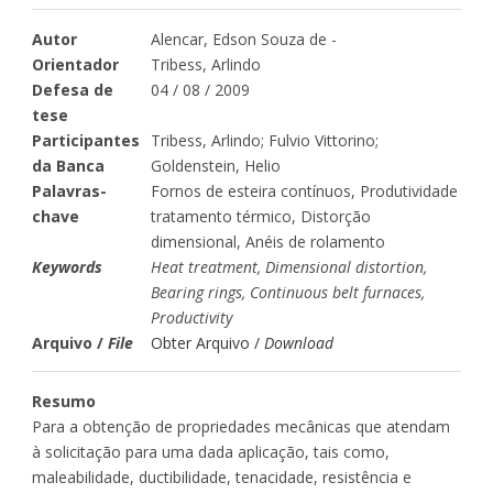
Autor
Alencar, Edson Souza de -
Orientador
Tribess, Arlindo
Defesa de
04 / 08 / 2009
tese
Participantes
Tribess, Arlindo; Fulvio Vittorino;
da Banca
Goldenstein, Helio
Palavras-
Fornos de esteira contínuos, Produtividade
chave
tratamento térmico, Distorção
dimensional, Anéis de rolamento
Keywords
Heat treatment, Dimensional distortion,
Bearing rings, Continuous belt furnaces,
Productivity
Arquivo /
File
Obter Arquivo /
Download
Resumo
Para a obtenção de propriedades mecânicas que atendam
à solicitação para uma dada aplicação, tais como,
maleabilidade, ductibilidade, tenacidade, resistência e