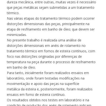
dureza mecânica, entre outras, muitas vezes é necessário
que peças metálicas sejam submetidas a um tratamento
térmico.
Nas várias etapas do tratamento térmico podem ocorrer
distorções dimensionais das peças, principalmente na
etapa de resfriamento em banho de óleo; que devem ser
minimizadas.
No presente trabalho é realizada uma análise de
distorções dimensionais em anéis de rolamento no
tratamento térmico em fornos de esteira contínuos, com
foco nas distorções originadas por diferenças de
temperatura na peça durante o processo de resfriamento
em banho de óleo.
Para tanto, inicialmente foram realizados ensaios em
laboratório, onde foram testadas modificações na
movimentação e apoio das peças na superfície
metálica da esteira e, posteriormente, foram realizados
ensaios em forno de esteira contínuo.
Os resultados obtidos nos testes em laboratório e na
condição de produção dos anéis de rolamento indicam