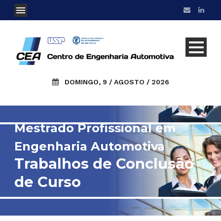
DOMINGO, 9 / AGOSTO / 2026
Mestrado Profissional em
Engenharia Automotiva
Trabalhos de Conclusão
de Curso