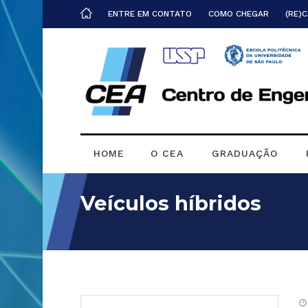
ENTRE EM CONTATO
COMO CHEGAR
(RE)
HOME
O CEA
GRADUAÇÃO
Veículos híbridos