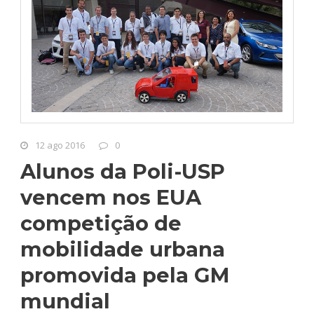
12 ago 2016
0
Alunos da Poli-USP
vencem nos EUA
competição de
mobilidade urbana
promovida pela GM
mundial