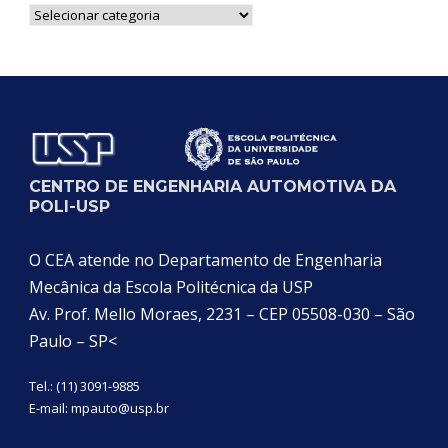
Notícias
por
Categoria
CENTRO DE ENGENHARIA AUTOMOTIVA DA
POLI-USP
O CEA atende no Departamento de Engenharia
Mecânica da Escola Politécnica da USP
Av. Prof. Mello Moraes, 2231 – CEP 05508-030 – São
Paulo – SP<
Tel.: (11) 3091-9885
E-mail:
mpauto@usp.br