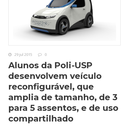
29 jul 2015
0
Alunos da Poli-USP
desenvolvem veículo
reconfigurável, que
amplia de tamanho, de 3
para 5 assentos, e de uso
compartilhado