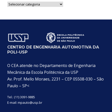
Notícias
por
Categoria
CENTRO DE ENGENHARIA AUTOMOTIVA DA
POLI-USP
O CEA atende no Departamento de Engenharia
Mecânica da Escola Politécnica da USP
Av. Prof. Mello Moraes, 2231 – CEP 05508-030 – São
Paulo – SP<
Tel.: (11) 3091-9885
E-mail:
mpauto@usp.br