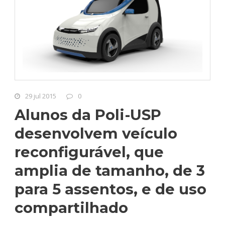
29 jul 2015
0
Alunos da Poli-USP
desenvolvem veículo
reconfigurável, que
amplia de tamanho, de 3
para 5 assentos, e de uso
compartilhado