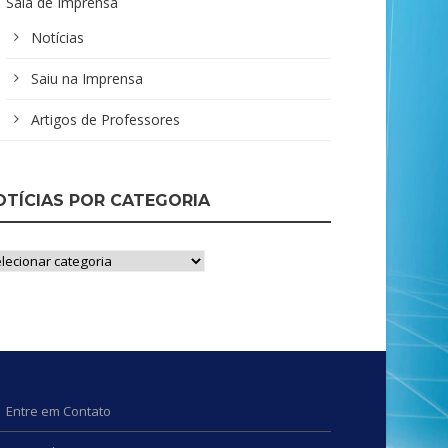
Sala de Imprensa
Notícias
Saiu na Imprensa
Artigos de Professores
OTÍCIAS POR CATEGORIA
ícias
r
tegoria
Entre em Contato