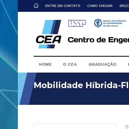
ENTRE EM CONTATO
COMO CHEGAR
(RE)
HOME
O CEA
GRADUAÇÃO
Mobilidade Híbrida-F