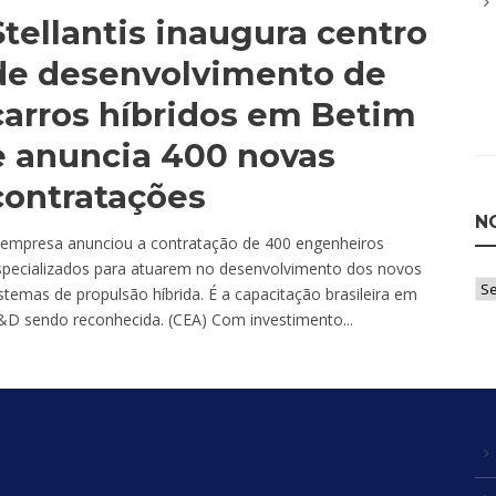
Stellantis inaugura centro
de desenvolvimento de
carros híbridos em Betim
e anuncia 400 novas
contratações
N
 empresa anunciou a contratação de 400 engenheiros
specializados para atuarem no desenvolvimento dos novos
Not
stemas de propulsão híbrida. É a capacitação brasileira em
po
&D sendo reconhecida. (CEA) Com investimento...
Ca