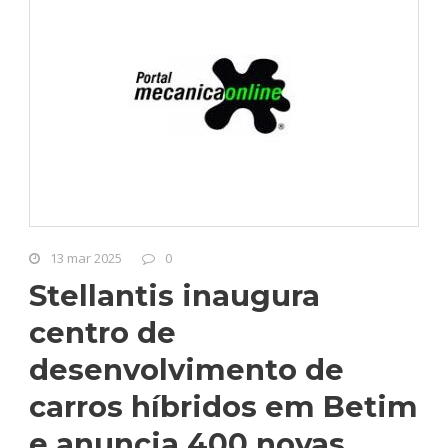
13 mar 2025
0
Stellantis inaugura
centro de
desenvolvimento de
carros híbridos em Betim
e anuncia 400 novas