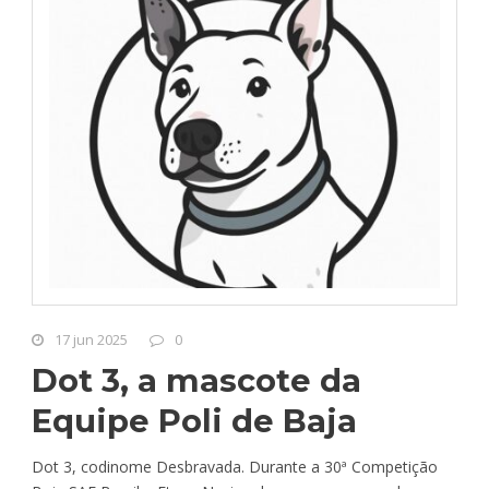
17 jun 2025
0
Dot 3, a mascote da
Equipe Poli de Baja
Dot 3, codinome Desbravada. Durante a 30ª Competição