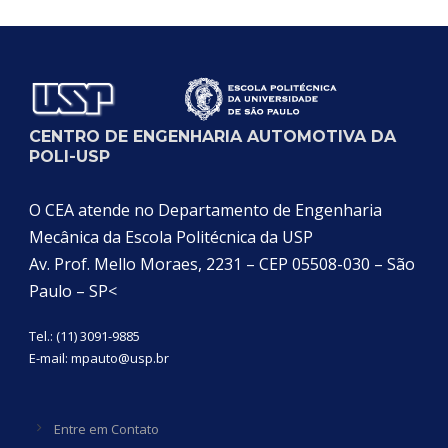
Categoria
CENTRO DE ENGENHARIA AUTOMOTIVA DA
POLI-USP
O CEA atende no Departamento de Engenharia
Mecânica da Escola Politécnica da USP
Av. Prof. Mello Moraes, 2231 – CEP 05508-030 – São
Paulo – SP<
Tel.: (11) 3091-9885
E-mail:
mpauto@usp.br
Entre em Contato