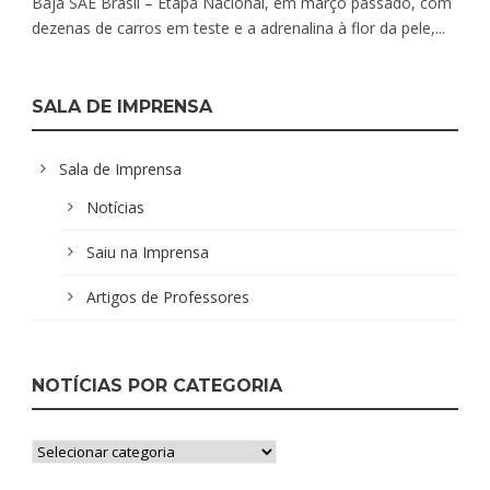
Baja SAE Brasil – Etapa Nacional, em março passado, com
dezenas de carros em teste e a adrenalina à flor da pele,...
SALA DE IMPRENSA
Sala de Imprensa
Notícias
Saiu na Imprensa
Artigos de Professores
NOTÍCIAS POR CATEGORIA
Notícias
por