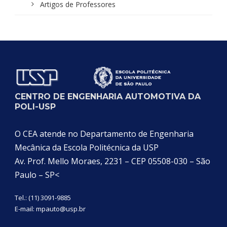
Artigos de Professores
CENTRO DE ENGENHARIA AUTOMOTIVA DA
POLI-USP
O CEA atende no Departamento de Engenharia
Mecânica da Escola Politécnica da USP
Av. Prof. Mello Moraes, 2231 – CEP 05508-030 – São
Paulo – SP<
Tel.: (11) 3091-9885
E-mail:
mpauto@usp.br