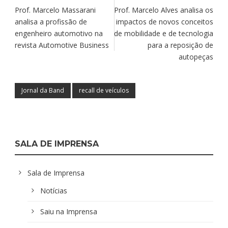
Prof. Marcelo Massarani
Prof. Marcelo Alves analisa os
analisa a profissão de
impactos de novos conceitos
engenheiro automotivo na
de mobilidade e de tecnologia
revista Automotive Business
para a reposição de
autopeças
Jornal da Band
recall de veículos
SALA DE IMPRENSA
Sala de Imprensa
Notícias
Saiu na Imprensa