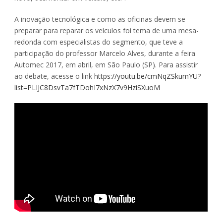
A inovação tecnológica e como as oficinas devem se
preparar para reparar os veículos foi tema de uma mesa-
redonda com especialistas do segmento, que teve a
participação do professor Marcelo Alves, durante a feira
Automec 2017, em abril, em São Paulo (SP). Para assistir
ao debate, acesse o link
https://youtu.be/cmNqZSkumYU?
list=PLIJC8DsvTa7fTDohI7xNzX7v9HziSXuoM