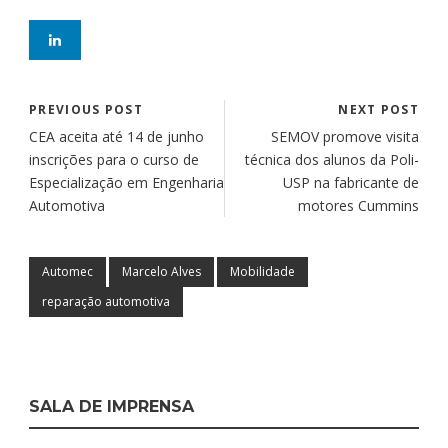
PREVIOUS POST
NEXT POST
CEA aceita até 14 de junho
SEMOV promove visita
inscrições para o curso de
técnica dos alunos da Poli-
Especialização em Engenharia
USP na fabricante de
Automotiva
motores Cummins
Automec
Marcelo Alves
Mobilidade
reparação automotiva
SALA DE IMPRENSA