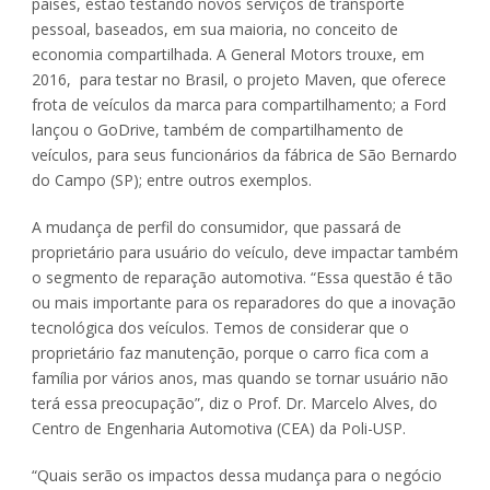
países, estão testando novos serviços de transporte
pessoal, baseados, em sua maioria, no conceito de
economia compartilhada. A General Motors trouxe, em
2016, para testar no Brasil, o projeto Maven, que oferece
frota de veículos da marca para compartilhamento; a Ford
lançou o GoDrive, também de compartilhamento de
veículos, para seus funcionários da fábrica de São Bernardo
do Campo (SP); entre outros exemplos.
A mudança de perfil do consumidor, que passará de
proprietário para usuário do veículo, deve impactar também
o segmento de reparação automotiva. “Essa questão é tão
ou mais importante para os reparadores do que a inovação
tecnológica dos veículos. Temos de considerar que o
proprietário faz manutenção, porque o carro fica com a
família por vários anos, mas quando se tornar usuário não
terá essa preocupação”, diz o Prof. Dr. Marcelo Alves, do
Centro de Engenharia Automotiva (CEA) da Poli-USP.
“Quais serão os impactos dessa mudança para o negócio