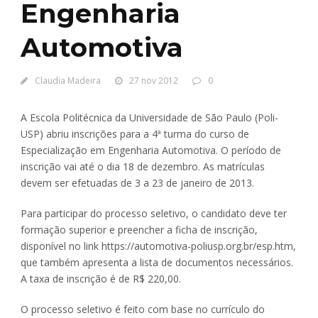
Engenharia
Automotiva
Claudia Madeira
27 nov 2012
0
A Escola Politécnica da Universidade de São Paulo (Poli-
USP) abriu inscrições para a 4ª turma do curso de
Especialização em Engenharia Automotiva. O período de
inscrição vai até o dia 18 de dezembro. As matrículas
devem ser efetuadas de 3 a 23 de janeiro de 2013.
Para participar do processo seletivo, o candidato deve ter
formação superior e preencher a ficha de inscrição,
disponível no link https://automotiva-poliusp.org.br/esp.htm,
que também apresenta a lista de documentos necessários.
A taxa de inscrição é de R$ 220,00.
O processo seletivo é feito com base no currículo do