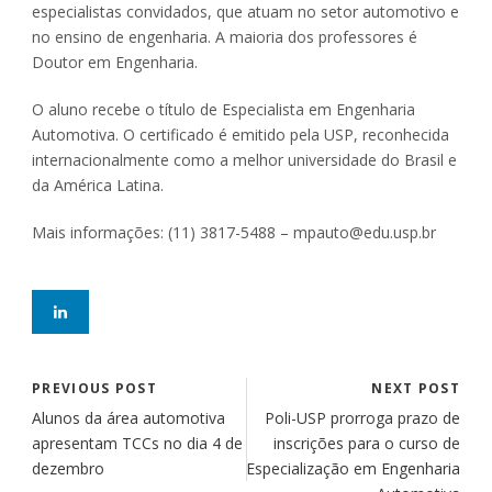
especialistas convidados, que atuam no setor automotivo e
no ensino de engenharia. A maioria dos professores é
Doutor em Engenharia.
O aluno recebe o título de Especialista em Engenharia
Automotiva. O certificado é emitido pela USP, reconhecida
internacionalmente como a melhor universidade do Brasil e
da América Latina.
Mais informações: (11) 3817-5488 – mpauto@edu.usp.br
PREVIOUS POST
NEXT POST
Alunos da área automotiva
Poli-USP prorroga prazo de
apresentam TCCs no dia 4 de
inscrições para o curso de
dezembro
Especialização em Engenharia