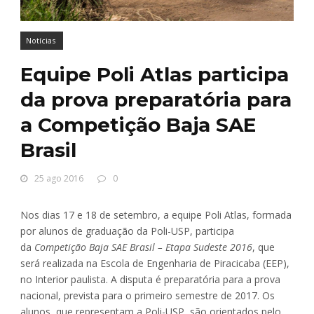
Notícias
Equipe Poli Atlas participa
da prova preparatória para
a Competição Baja SAE
Brasil
25 ago 2016
0
Nos dias 17 e 18 de setembro, a equipe Poli Atlas, formada
por alunos de graduação da Poli-USP, participa
da
Competição Baja SAE Brasil – Etapa Sudeste 2016
, que
será realizada na Escola de Engenharia de Piracicaba (EEP),
no Interior paulista. A disputa é preparatória para a prova
nacional, prevista para o primeiro semestre de 2017. Os
alunos, que representam a Poli-USP, são orientados pelo