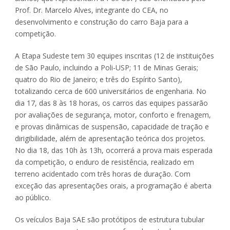
Prof. Dr. Marcelo Alves, integrante do CEA, no
desenvolvimento e construção do carro Baja para a
competição.
A Etapa Sudeste tem 30 equipes inscritas (12 de instituições
de São Paulo, incluindo a Poli-USP; 11 de Minas Gerais;
quatro do Rio de Janeiro; e três do Espírito Santo),
totalizando cerca de 600 universitários de engenharia. No
dia 17, das 8 às 18 horas, os carros das equipes passarão
por avaliações de segurança, motor, conforto e frenagem,
e provas dinâmicas de suspensão, capacidade de tração e
dirigibilidade, além de apresentação teórica dos projetos.
No dia 18, das 10h às 13h, ocorrerá a prova mais esperada
da competição, o enduro de resistência, realizado em
terreno acidentado com três horas de duração. Com
exceção das apresentações orais, a programação é aberta
ao público.
Os veículos Baja SAE são protótipos de estrutura tubular