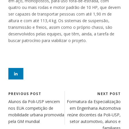
em aço, monopostos, para uso fora-de-estrada, com
quatro ou mais rodas e motor padrão de 10 HP, que devem
ser capazes de transportar pessoas com até 1,90 m de
altura e com até 113,4 kg. Os sistemas de suspensão,
transmissão e freios, assim como o próprio chassi, são
desenvolvidos pelas equipes, que têm, ainda, a tarefa de
buscar patrocínio para viabilizar o projeto.
PREVIOUS POST
NEXT POST
Alunos da Poli-USP vencem
Formatura da Especialização
nos EUA competição de
em Engenharia Automotiva
mobilidade urbana promovida
reúne docentes da Poli-USP,
pela GM mundial
setor automotivo, alunos e
familiares