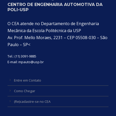
CENTRO DE ENGENHARIA AUTOMOTIVA DA
POLI-USP
O CEA atende no Departamento de Engenharia
Mecânica da Escola Politécnica da USP
Av. Prof. Mello Moraes, 2231 – CEP 05508-030 – São
Paulo – SP<
Tel.: (11) 3091-9885
E-mail:
mpauto@usp.br
Entre em Contato
Como Chegar
(Re)cadastre-se no CEA