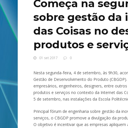
Começa na segun
sobre gestão da 
das Coisas no d
produtos e servi
01 set 2017
0
Nesta segunda-feira, 4 de setembro, às 9h30, acon
Gestão de Desenvolvimento do Produto (CBGDP). O
empresários, engenheiros, designers, entre outros
produtos e serviços no contexto da Internet das Co
5 de setembro, nas instalações da Escola Politécni
Principal fórum de engenharia sobre gestão da in
serviços, o CBGDP promove a divulgação da produçã
O objetivo é incentivar que as empresas apliquem