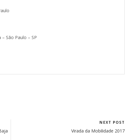
Paulo
a – São Paulo – SP
NEXT POST
Baja
Virada da Mobilidade 2017