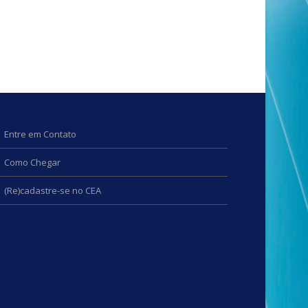
Entre em Contato
Como Chegar
(Re)cadastre-se no CEA