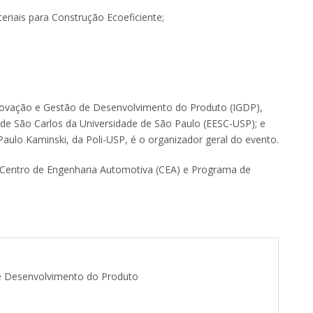
riais para Construção Ecoeficiente;
 Inovação e Gestão de Desenvolvimento do Produto (IGDP),
 de São Carlos da Universidade de São Paulo (EESC-USP); e
Paulo Kaminski, da Poli-USP, é o organizador geral do evento.
Centro de Engenharia Automotiva (CEA) e Programa de
de Desenvolvimento do Produto