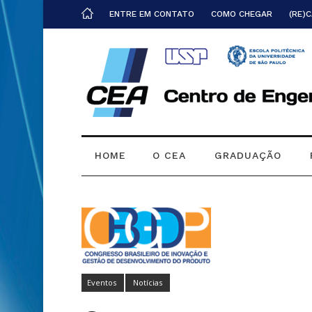
ENTRE EM CONTATO
COMO CHEGAR
(RE)
HOME
O CEA
GRADUAÇÃO
Eventos
Notícias