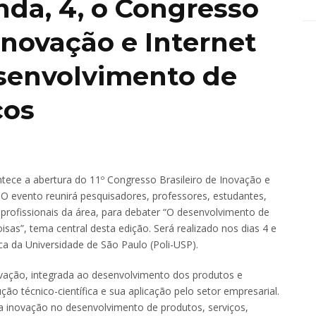
da, 4, o Congresso
inovação e Internet
esenvolvimento de
ços
tece a abertura do 11º Congresso Brasileiro de Inovação e
 evento reunirá pesquisadores, professores, estudantes,
 profissionais da área, para debater “O desenvolvimento de
isas”, tema central desta edição. Será realizado nos dias 4 e
ca da Universidade de São Paulo (Poli-USP).
ovação, integrada ao desenvolvimento dos produtos e
o técnico-científica e sua aplicação pelo setor empresarial.
 a inovação no desenvolvimento de produtos, serviços,