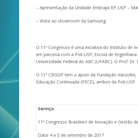
– Apresentação da Unidade Embrapii EP-USP – Mate
– Visita ao showroom da Samsung.
O 11º Congresso é uma iniciativa do Instituto de
em parceria com a Poli-USP; Escola de Engenharia
Universidade Federal do ABC (UFABC). O Prof. Dr. 
O 11º CBGDP tem o apoio da Fundação Vanzolini, 
Educação Continuada (PECE), ambos da Poli-USP.
Serviço
:
11º Congresso Brasileiro de Inovação e Gestão 
Data: 4 e 5 de setembro de 2017