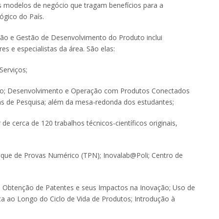
s modelos de negócio que tragam benefícios para a
ógico do País.
ção e Gestão de Desenvolvimento do Produto inclui
s e especialistas da área. São elas:
Serviços;
ação; Desenvolvimento e Operação com Produtos Conectados
nas de Pesquisa; além da mesa-redonda dos estudantes;
e cerca de 120 trabalhos técnicos-científicos originais,
Tanque de Provas Numérico (TPN); Inovalab@Poli; Centro de
 à Obtenção de Patentes e seus Impactos na Inovação; Uso de
a ao Longo do Ciclo de Vida de Produtos; Introdução à