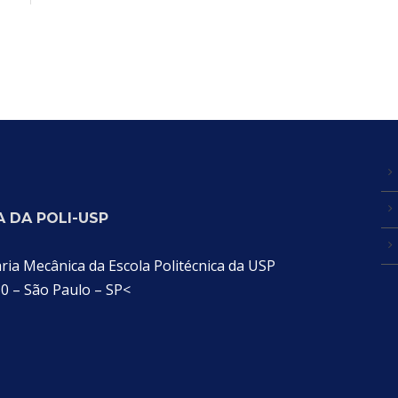
 DA POLI-USP
a Mecânica da Escola Politécnica da USP
30 – São Paulo – SP<