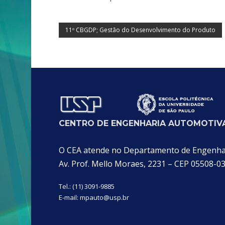
11º CBGDP; Gestão do Desenvolvimento do Produto
CENTRO DE ENGENHARIA AUTOMOTIVA
O CEA atende no Departamento de Engenhari
Av. Prof. Mello Moraes, 2231 – CEP 05508-0
Tel.: (11) 3091-9885
E-mail:
mpauto@usp.br