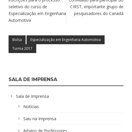
seletivo do curso de
CIRST, importante grupo de
Especialização em Engenharia
pesquisadores do Canadá
Automotiva
Bolsa
Especialização em Engenharia Automotiva
Turma 2017
SALA DE IMPRENSA
Sala de Imprensa
Notícias
Saiu na Imprensa
Artigos de Professores