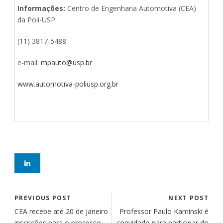
Informações:
Centro de Engenharia Automotiva (CEA)
da Poli-USP
(11) 3817-5488
e-mail:
mpauto@usp.br
www.automotiva-poliusp.org.br
PREVIOUS POST
NEXT POST
CEA recebe até 20 de janeiro
Professor Paulo Kaminski é
inscrições para o processo
convidado para participar do