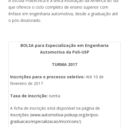
A Escola Politécnica é a única instituição da América do Sul
que oferece o ciclo completo de ensino superior com
ênfase em engenharia automotiva, desde a graduação até
o pós-doutorado.
BOLSA para Especialização em Engenharia
Automotiva da Poli-USP
TURMA 2017
Inscrições para o processo seletivo:
Até 10 de
fevereiro de 2017
Taxa de inscrição:
isenta
A ficha de inscrição está disponível na página de
Inscrições
(
www.automotiva-poliusp.org.br/pos-
graduacao/especializacao/inscricoes/
).