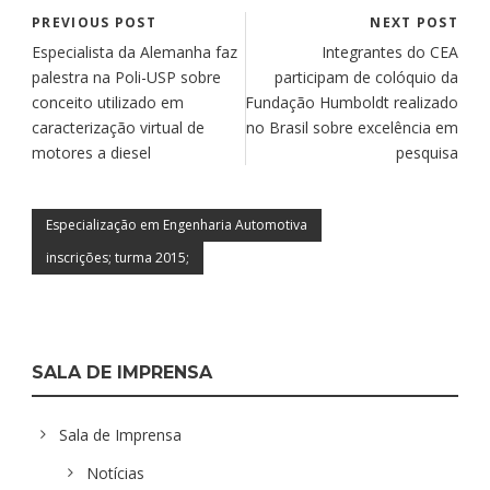
PREVIOUS POST
NEXT POST
Especialista da Alemanha faz
Integrantes do CEA
palestra na Poli-USP sobre
participam de colóquio da
conceito utilizado em
Fundação Humboldt realizado
caracterização virtual de
no Brasil sobre excelência em
motores a diesel
pesquisa
Especialização em Engenharia Automotiva
inscrições; turma 2015;
SALA DE IMPRENSA
Sala de Imprensa
Notícias