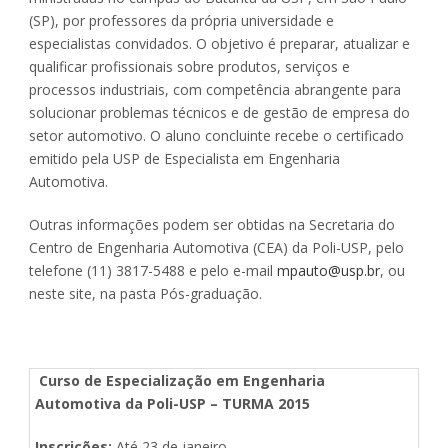
(SP), por professores da própria universidade e
especialistas convidados. O objetivo é preparar, atualizar e
qualificar profissionais sobre produtos, serviços e
processos industriais, com competência abrangente para
solucionar problemas técnicos e de gestão de empresa do
setor automotivo. O aluno concluinte recebe o certificado
emitido pela USP de Especialista em Engenharia
Automotiva.
Outras informações podem ser obtidas na Secretaria do
Centro de Engenharia Automotiva (CEA) da Poli-USP, pelo
telefone (11) 3817-5488 e pelo e-mail
mpauto@usp.br
, ou
neste site, na pasta Pós-graduação.
Curso de Especialização em Engenharia
Automotiva da Poli-USP
– TURMA 2015
Inscrições:
Até 23 de janeiro