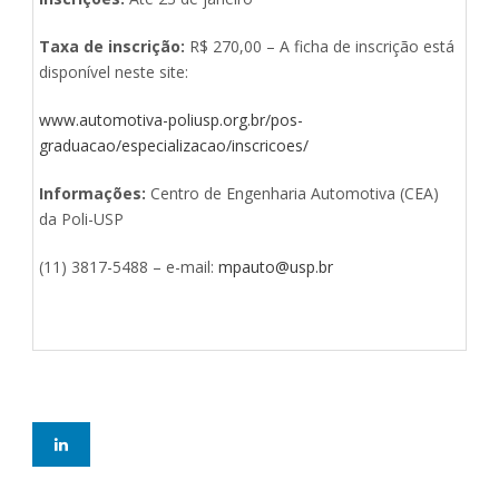
Taxa de inscrição:
R$ 270,00 – A ficha de inscrição está
disponível neste site:
www.automotiva-poliusp.org.br/pos-
graduacao/especializacao/inscricoes/
Informações:
Centro de Engenharia Automotiva (CEA)
da Poli-USP
(11) 3817-5488 – e-mail:
mpauto@usp.br