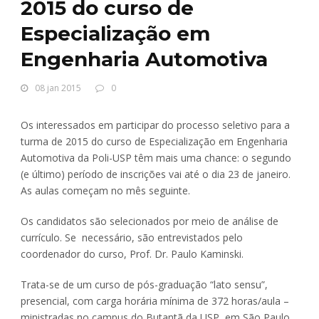
2015 do curso de
Especialização em
Engenharia Automotiva
08 jan 2015
0
Os interessados em participar do processo seletivo para a
turma de 2015 do curso de Especialização em Engenharia
Automotiva da Poli-USP têm mais uma chance: o segundo
(e último) período de inscrições vai até o dia 23 de janeiro.
As aulas começam no mês seguinte.
Os candidatos são selecionados por meio de análise de
currículo. Se necessário, são entrevistados pelo
coordenador do curso, Prof. Dr. Paulo Kaminski.
Trata-se de um curso de pós-graduação “lato sensu”,
presencial, com carga horária mínima de 372 horas/aula –
ministradas no campus do Butantã da USP, em São Paulo