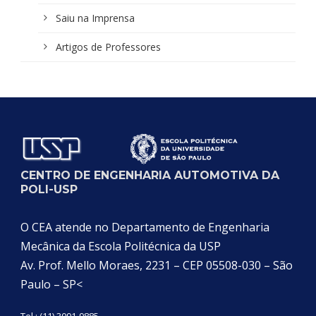
Saiu na Imprensa
Artigos de Professores
CENTRO DE ENGENHARIA AUTOMOTIVA DA
POLI-USP
O CEA atende no Departamento de Engenharia
Mecânica da Escola Politécnica da USP
Av. Prof. Mello Moraes, 2231 – CEP 05508-030 – São
Paulo – SP<
Tel.: (11) 3091-9885