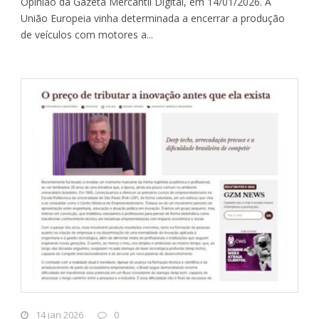
Opinião da Gazeta Mercantil Digital, em 14/01/2026. A
União Europeia vinha determinada a encerrar a produção
de veículos com motores a...
14 jan 2026
0