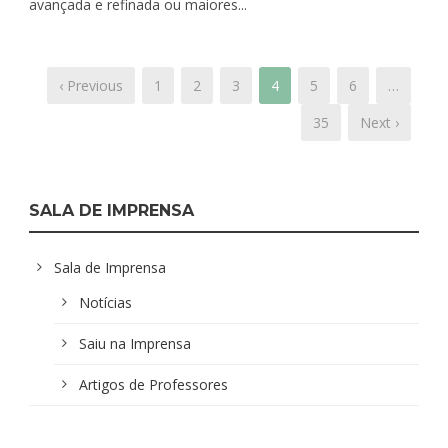
avançada e refinada ou maiores...
‹ Previous
1
2
3
4
5
6
…
35
Next ›
SALA DE IMPRENSA
Sala de Imprensa
Notícias
Saiu na Imprensa
Artigos de Professores