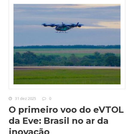
31 dez 2025
0
O primeiro voo do eVTOL
da Eve: Brasil no ar da
inovação