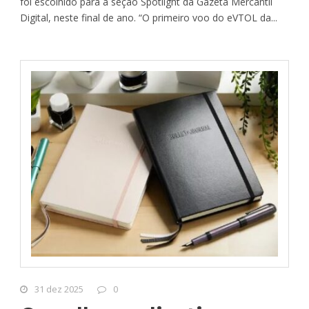
foi escolhido para a seção Spotlight da Gazeta Mercantil
Digital, neste final de ano. “O primeiro voo do eVTOL da...
31 dez 2025
0