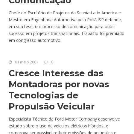
Comunicação
Chefe do Escritório de Projetos da Scania Latin America e
Mestre em Engenharia Automotiva pela Poli/USP defende,
em sua tese, um processo de comunicação para obter
sucesso em projetos transnacionais. Trabalho foi premiado
em congresso automotivo.
01 maio 2007
0
Cresce Interesse das
Montadoras por novas
Tecnologias de
Propulsão Veicular
Especialista Técnico da Ford Motor Company desenvolve
estudo sobre o uso de veículos elétricos híbridos, e
comprova ser possível reduzir emissões de poluentes e