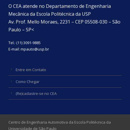
O CEA atende no Departamento de Engenharia
Mecânica da Escola Politécnica da USP
Av. Prof. Mello Moraes, 2231 – CEP 05508-030 – São
Paulo – SP<
Tel.: (11) 3091-9885
E-mail:
mpauto@usp.br
Entre em Contato
Como Chegar
(Re)cadastre-se no CEA
Centro de Engenharia Automotiva da Escola Politécnica da
Universidade de São Paulo