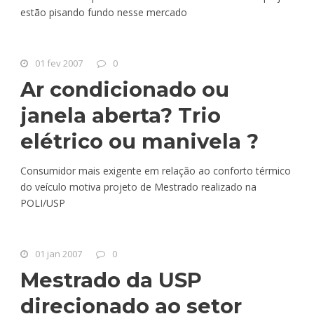
estão pisando fundo nesse mercado
01 fev 2007
0
Ar condicionado ou
janela aberta? Trio
elétrico ou manivela ?
Consumidor mais exigente em relação ao conforto térmico
do veículo motiva projeto de Mestrado realizado na
POLI/USP
01 jan 2007
0
Mestrado da USP
direcionado ao setor