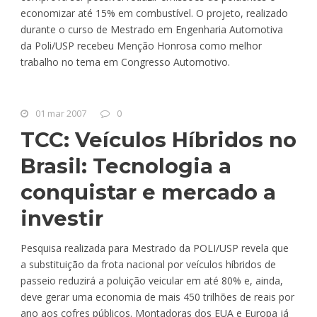
economizar até 15% em combustível. O projeto, realizado
durante o curso de Mestrado em Engenharia Automotiva
da Poli/USP recebeu Menção Honrosa como melhor
trabalho no tema em Congresso Automotivo.
01 mar 2007
0
TCC: Veículos Híbridos no
Brasil: Tecnologia a
conquistar e mercado a
investir
Pesquisa realizada para Mestrado da POLI/USP revela que
a substituição da frota nacional por veículos híbridos de
passeio reduzirá a poluição veicular em até 80% e, ainda,
deve gerar uma economia de mais 450 trilhões de reais por
ano aos cofres públicos. Montadoras dos EUA e Europa já