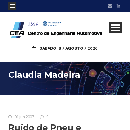
SÁBADO, 8 / AGOSTO / 2026
Claudia Madeira
01 jun 2007
0
Ruído de Pneu e