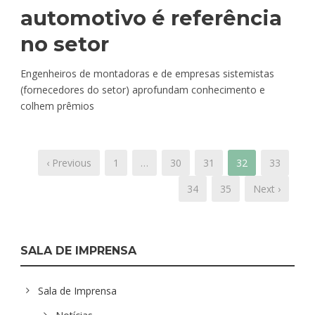
automotivo é referência
no setor
Engenheiros de montadoras e de empresas sistemistas
(fornecedores do setor) aprofundam conhecimento e
colhem prêmios
‹ Previous
1
…
30
31
32
33
34
35
Next ›
SALA DE IMPRENSA
Sala de Imprensa