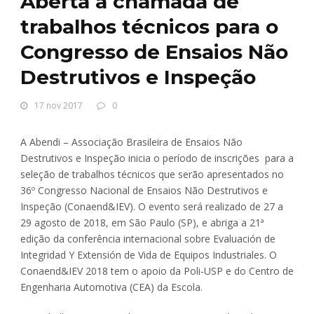
Aberta a chamada de
trabalhos técnicos para o
Congresso de Ensaios Não
Destrutivos e Inspeção
17 nov 2017
0
A Abendi – Associação Brasileira de Ensaios Não
Destrutivos e Inspeção inicia o período de inscrições para a
seleção de trabalhos técnicos que serão apresentados no
36º Congresso Nacional de Ensaios Não Destrutivos e
Inspeção (Conaend&IEV). O evento será realizado de 27 a
29 agosto de 2018, em São Paulo (SP), e abriga a 21ª
edição da conferência internacional sobre Evaluación de
Integridad Y Extensión de Vida de Equipos Industriales. O
Conaend&IEV 2018 tem o apoio da Poli-USP e do Centro de
Engenharia Automotiva (CEA) da Escola.