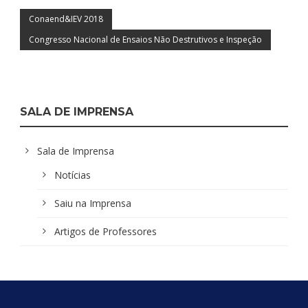
Conaend&IEV 2018
Congresso Nacional de Ensaios Não Destrutivos e Inspeção
SALA DE IMPRENSA
Sala de Imprensa
Notícias
Saiu na Imprensa
Artigos de Professores