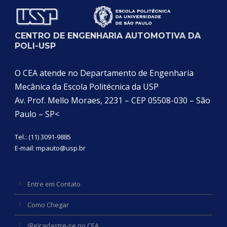
CENTRO DE ENGENHARIA AUTOMOTIVA DA
POLI-USP
O CEA atende no Departamento de Engenharia
Mecânica da Escola Politécnica da USP
Av. Prof. Mello Moraes, 2231 – CEP 05508-030 – São
Paulo – SP<
Tel.: (11) 3091-9885
E-mail:
mpauto@usp.br
Entre em Contato
Como Chegar
(Re)cadastre-se no CEA