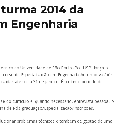
a turma 2014 da
em Engenharia
écnica da Universidade de São Paulo (Poli-USP) lança o
do curso de Especialização em Engenharia Automotiva (pós-
izadas até o dia 31 de janeiro. É o último período de
se do currículo e, quando necessário, entrevista pessoal. A
ágina de Pós-graduação/Especialização/Inscrições.
solucionar problemas técnicos e também de gestão de uma