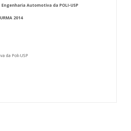
m Engenharia Automotiva da POLI-USP
URMA 2014
va da Poli-USP