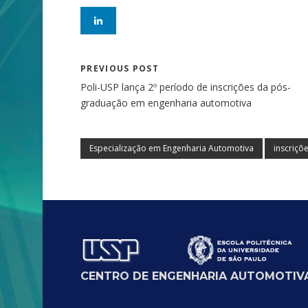
PREVIOUS POST
Poli-USP lança 2º período de inscrições da pós-
graduação em engenharia automotiva
Especialização em Engenharia Automotiva
inscriçõ
CENTRO DE ENGENHARIA AUTOMOTIVA