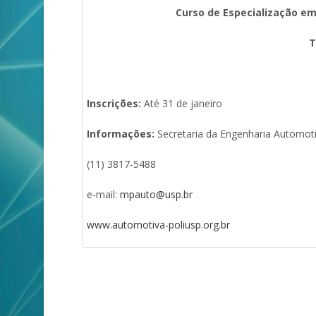
Curso de Especialização e
T
Inscrições:
Até 31 de janeiro
Informações:
Secretaria da Engenharia Automoti
(11) 3817-5488
e-mail:
mpauto@usp.br
www.
automotiva-poliusp.org.br