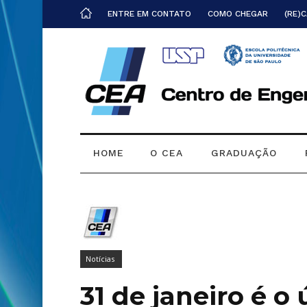
ENTRE EM CONTATO
COMO CHEGAR
(RE)
HOME
O CEA
GRADUAÇÃO
Notícias
31 de janeiro é o