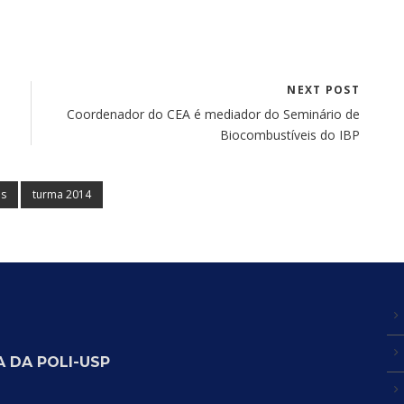
NEXT POST
Coordenador do CEA é mediador do Seminário de
Biocombustíveis do IBP
es
turma 2014
 DA POLI-USP