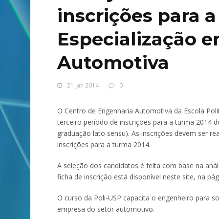
inscrições para 
Especialização 
Automotiva
21 jan 2014
0
O Centro de Engenharia Automotiva da Escola Polit
terceiro período de inscrições para a turma 2014 
graduação lato sensu). As inscrições devem ser real
inscrições para a turma 2014.
A seleção dos candidatos é feita com base na análi
ficha de inscrição está disponível neste site, na p
O curso da Poli-USP capacita o engenheiro para 
empresa do setor automotivo.