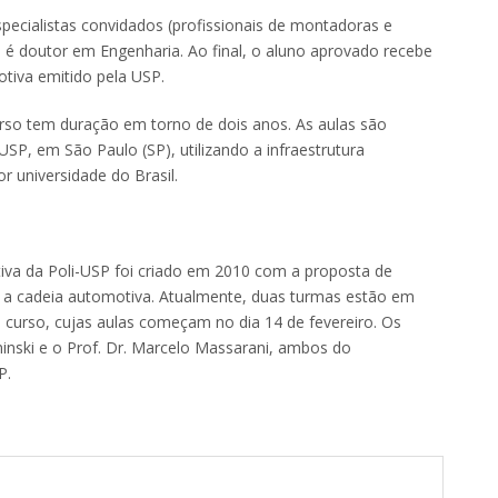
pecialistas convidados (profissionais de montadoras e
 é doutor em Engenharia. Ao final, o aluno aprovado recebe
otiva emitido pela USP.
rso tem duração em torno de dois anos. As aulas são
SP, em São Paulo (SP), utilizando a infraestrutura
or universidade do Brasil.
iva da Poli-USP foi criado em 2010 com a proposta de
a a cadeia automotiva. Atualmente, duas turmas estão em
 curso, cujas aulas começam no dia 14 de fevereiro. Os
inski e o Prof. Dr. Marcelo Massarani, ambos do
P.