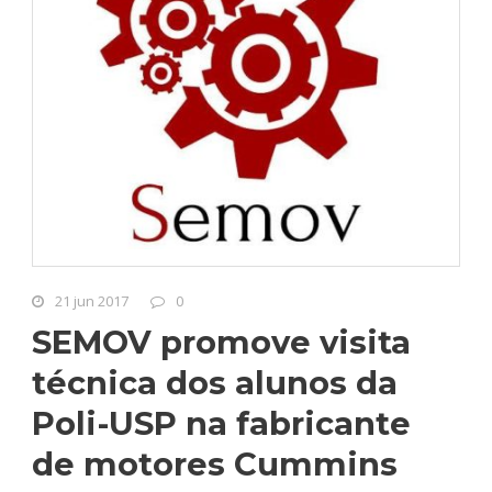
21 jun 2017
0
SEMOV promove visita
técnica dos alunos da
Poli-USP na fabricante
de motores Cummins