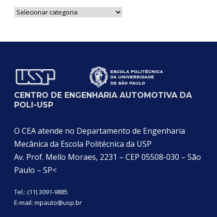
Notícias
por
Categoria
CENTRO DE ENGENHARIA AUTOMOTIVA DA
POLI-USP
O CEA atende no Departamento de Engenharia
Mecânica da Escola Politécnica da USP
Av. Prof. Mello Moraes, 2231 – CEP 05508-030 – São
Paulo – SP<
Tel.: (11) 3091-9885
E-mail:
mpauto@usp.br