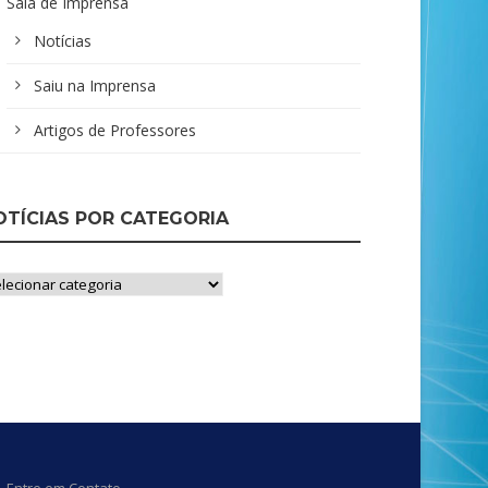
Sala de Imprensa
Notícias
Saiu na Imprensa
Artigos de Professores
OTÍCIAS POR CATEGORIA
ícias
r
tegoria