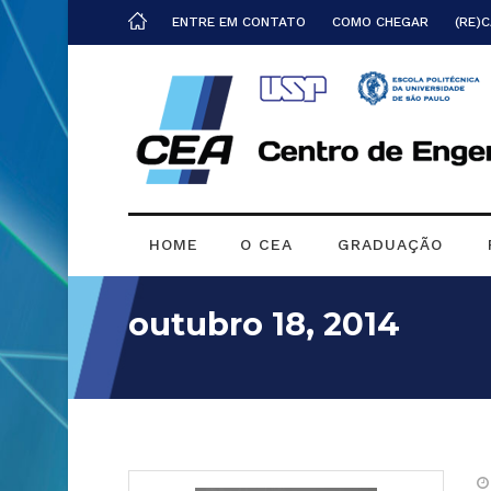
ENTRE EM CONTATO
COMO CHEGAR
(RE)
HOME
O CEA
GRADUAÇÃO
outubro 18, 2014